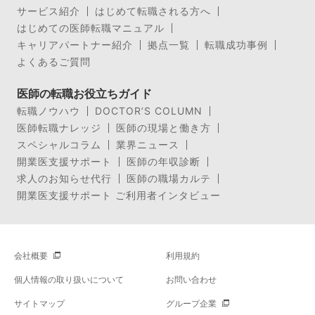
サービス紹介
はじめて転職される方へ
はじめての医師転職マニュアル
キャリアパートナー紹介
拠点一覧
転職成功事例
よくあるご質問
医師の転職お役立ちガイド
転職ノウハウ
DOCTOR’S COLUMN
医師転職ナレッジ
医師の現場と働き方
スペシャルコラム
業界ニュース
開業医支援サポート
医師の年収診断
求人のお知らせ代行
医師の職場カルテ
開業医支援サポート ご利用者インタビュー
会社概要
利用規約
個人情報の取り扱いについて
お問い合わせ
サイトマップ
グループ企業