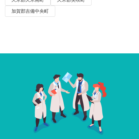
久米郡久米南町
久米郡美咲町
加賀郡吉備中央町