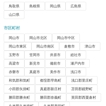
鳥取県
島根県
岡山県
広島県
山口県
市区町村
岡山市
岡山市北区
岡山市中区
岡山市東区
岡山市南区
倉敷市
津山市
玉野市
笠岡市
井原市
総社市
高梁市
新見市
備前市
瀬戸内市
赤磐市
真庭市
美作市
浅口市
和気郡和気町
都窪郡早島町
浅口郡里庄町
小田郡矢掛町
真庭郡新庄村
苫田郡鏡野町
勝田郡勝央町
勝田郡奈義町
英田郡西粟倉村