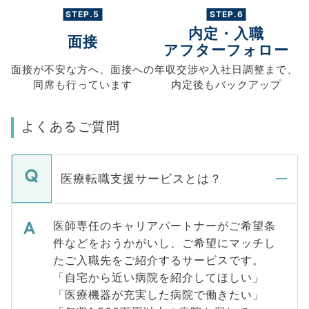
STEP.5
STEP.6
内定・入職
面接
アフターフォロー
面接が不安な方へ、
面接への
年収交渉や
入社日調整まで、
同席も
行っています
内定後もバックアップ
よくあるご質問
医療転職支援サービスとは？
医師専任のキャリアパートナーがご希望条
件などをおうかがいし、ご希望にマッチし
たご入職先をご紹介するサービスです。
「自宅から近い病院を紹介してほしい」
「医療機器が充実した病院で働きたい」