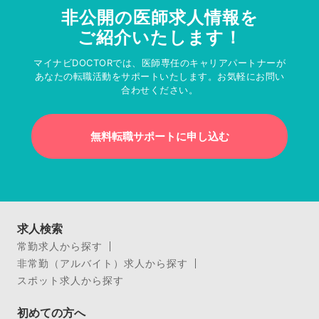
非公開の医師求人情報を
ご紹介いたします！
マイナビDOCTORでは、医師専任のキャリアパートナーが
あなたの転職活動をサポートいたします。お気軽にお問い
合わせください。
無料転職サポートに申し込む
求人検索
常勤求人から探す
非常勤（アルバイト）求人から探す
スポット求人から探す
初めての方へ