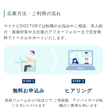
応募方法・ご利用の流れ
マイナビDOCTORでは転職のお悩みやご相談、求人紹
介・面接対策や入社後のアフターフォローまで完全無
料でトータルサポートいたします。
STEP.1
STEP.2
無料お申込み
ヒアリング
登録フォームから
1分ほどで
ご登録後、
アドバイザーが転
ご入力
いただけます
職の
ご希望を伺います