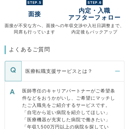
STEP.5
STEP.6
内定・入職
面接
アフターフォロー
面接が不安な方へ、
面接への
年収交渉や
入社日調整まで、
同席も
行っています
内定後もバックアップ
よくあるご質問
医療転職支援サービスとは？
医師専任のキャリアパートナーがご希望条
件などをおうかがいし、ご希望にマッチし
たご入職先をご紹介するサービスです。
「自宅から近い病院を紹介してほしい」
「医療機器が充実した病院で働きたい」
「年収1,500万円以上の病院を探してい