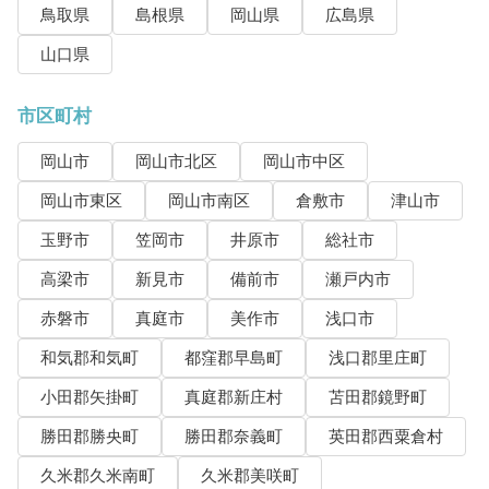
鳥取県
島根県
岡山県
広島県
山口県
市区町村
岡山市
岡山市北区
岡山市中区
岡山市東区
岡山市南区
倉敷市
津山市
玉野市
笠岡市
井原市
総社市
高梁市
新見市
備前市
瀬戸内市
赤磐市
真庭市
美作市
浅口市
和気郡和気町
都窪郡早島町
浅口郡里庄町
小田郡矢掛町
真庭郡新庄村
苫田郡鏡野町
勝田郡勝央町
勝田郡奈義町
英田郡西粟倉村
久米郡久米南町
久米郡美咲町