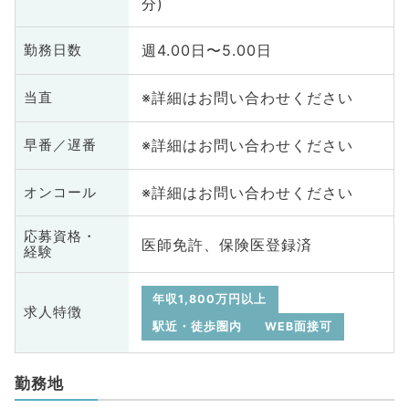
分)
週4.00日〜5.00日
勤務日数
※詳細はお問い合わせください
当直
※詳細はお問い合わせください
早番／遅番
※詳細はお問い合わせください
オンコール
応募資格・
医師免許、保険医登録済
経験
年収1,800万円以上
求人特徴
駅近・徒歩圏内
WEB面接可
勤務地