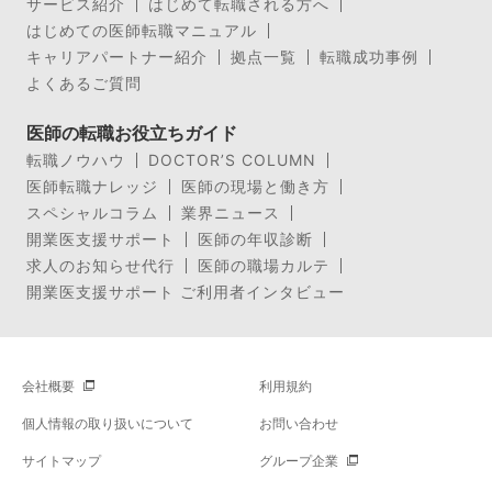
サービス紹介
はじめて転職される方へ
はじめての医師転職マニュアル
キャリアパートナー紹介
拠点一覧
転職成功事例
よくあるご質問
医師の転職お役立ちガイド
転職ノウハウ
DOCTOR’S COLUMN
医師転職ナレッジ
医師の現場と働き方
スペシャルコラム
業界ニュース
開業医支援サポート
医師の年収診断
求人のお知らせ代行
医師の職場カルテ
開業医支援サポート ご利用者インタビュー
会社概要
利用規約
個人情報の取り扱いについて
お問い合わせ
サイトマップ
グループ企業