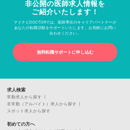
非公開の医師求人情報を
ご紹介いたします！
マイナビDOCTORでは、医師専任のキャリアパートナーが
あなたの転職活動をサポートいたします。お気軽にお問い
合わせください。
無料転職サポートに申し込む
求人検索
常勤求人から探す
非常勤（アルバイト）求人から探す
スポット求人から探す
初めての方へ