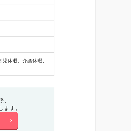
育児休暇、介護休暇、
係、
します。