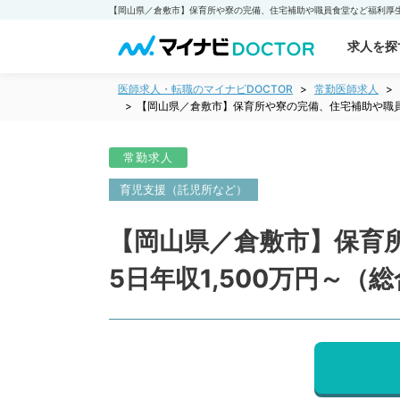
求人を探
医師求人・転職のマイナビDOCTOR
常勤医師求人
【岡山県／倉敷市】保育所や寮の完備、住宅補助や職員
常勤求人
育児支援（託児所など）
【岡山県／倉敷市】保育
5日年収1,500万円～（