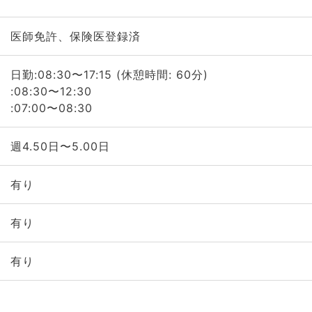
医師免許、保険医登録済
日勤:08:30〜17:15 (休憩時間: 60分)
:08:30〜12:30
:07:00〜08:30
週4.50日〜5.00日
有り
有り
有り