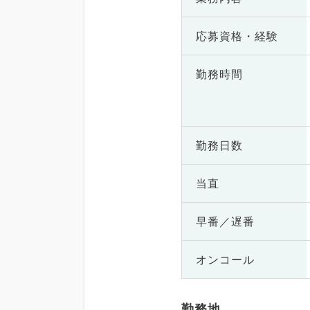
応募資格・
経験
勤務時間
勤務日数
当直
早番／遅番
オンコール
勤務地