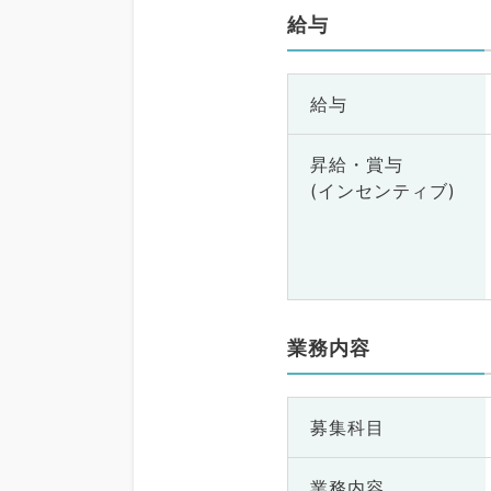
給与
給与
昇給・賞与
(インセンティブ)
業務内容
募集科目
業務内容