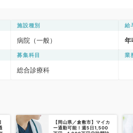
施設種別
給
病院（一般）
年
募集科目
業
総合診療科
日
【岡山県／倉敷市】マイカ
通
ー通勤可能！週5日1,500