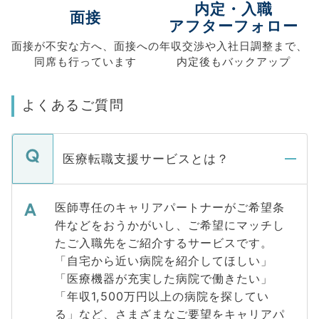
内定・入職
面接
アフターフォロー
面接が不安な方へ、
面接への
年収交渉や
入社日調整まで、
同席も
行っています
内定後もバックアップ
よくあるご質問
医療転職支援サービスとは？
医師専任のキャリアパートナーがご希望条
件などをおうかがいし、ご希望にマッチし
たご入職先をご紹介するサービスです。
「自宅から近い病院を紹介してほしい」
「医療機器が充実した病院で働きたい」
「年収1,500万円以上の病院を探してい
る」など、さまざまなご要望をキャリアパ