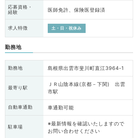
応募資格・
医師免許、保険医登録済
経験
求人特徴
土・日・祝休み
勤務地
島根県出雲市斐川町直江3964-1
勤務地
ＪＲ山陰本線(京都－下関) 出雲
最寄り駅
市駅
車通勤可能
自動車通勤
※最新情報を確認いたしますので
駐車場
お問い合わせください