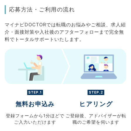
応募方法・ご利用の流れ
マイナビDOCTORでは転職のお悩みやご相談、求人紹
介・面接対策や入社後のアフターフォローまで完全無
料でトータルサポートいたします。
STEP.1
STEP.2
無料お申込み
ヒアリング
登録フォームから
1分ほどで
ご登録後、
アドバイザーが転
ご入力
いただけます
職の
ご希望を伺います