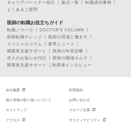
キャリアパートナー紹介
拠点一覧
転職成功事例
よくあるご質問
医師の転職お役立ちガイド
転職ノウハウ
DOCTOR’S COLUMN
医師転職ナレッジ
医師の現場と働き方
スペシャルコラム
業界ニュース
開業医支援サポート
医師の年収診断
求人のお知らせ代行
医師の職場カルテ
開業医支援サポート ご利用者インタビュー
会社概要
利用規約
個人情報の取り扱いについて
お問い合わせ
サイトマップ
グループ企業
アクセス
サスティナビリティ