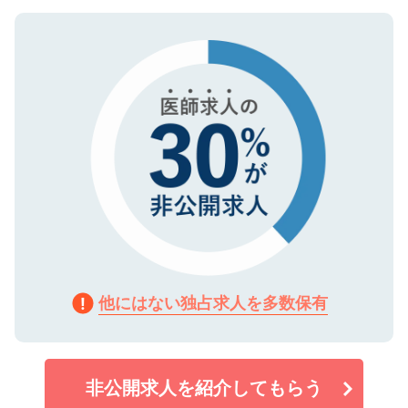
ご登録いただいた個人情報は、SSL（デー
ので、まずはご登録ください。
タ暗号化）によって保護されていますの
で、機密保持に関してもご安心ください。
他にはない独占求人を多数保有
非公開求人を紹介してもらう