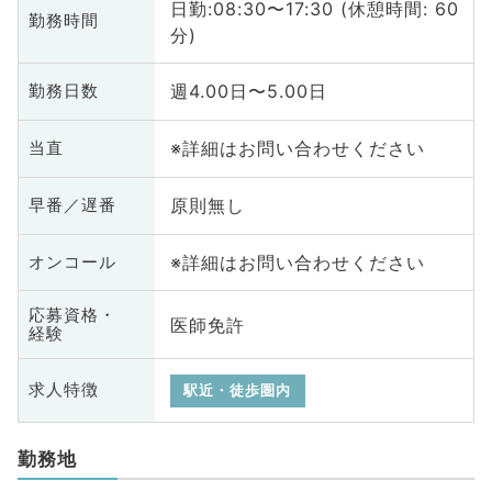
日勤:08:30〜17:30 (休憩時間: 60
勤務時間
分)
週4.00日〜5.00日
勤務日数
※詳細はお問い合わせください
当直
原則無し
早番／遅番
※詳細はお問い合わせください
オンコール
応募資格・
医師免許
経験
求人特徴
駅近・徒歩圏内
勤務地