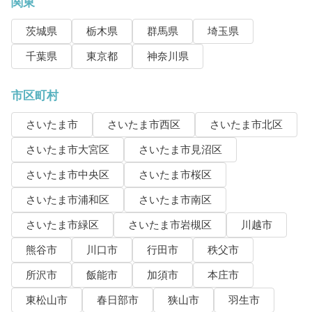
関東
茨城県
栃木県
群馬県
埼玉県
千葉県
東京都
神奈川県
市区町村
さいたま市
さいたま市西区
さいたま市北区
さいたま市大宮区
さいたま市見沼区
さいたま市中央区
さいたま市桜区
さいたま市浦和区
さいたま市南区
さいたま市緑区
さいたま市岩槻区
川越市
熊谷市
川口市
行田市
秩父市
所沢市
飯能市
加須市
本庄市
東松山市
春日部市
狭山市
羽生市