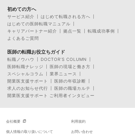
初めての方へ
サービス紹介
はじめて転職される方へ
はじめての医師転職マニュアル
キャリアパートナー紹介
拠点一覧
転職成功事例
よくあるご質問
医師の転職お役立ちガイド
転職ノウハウ
DOCTOR’S COLUMN
医師転職ナレッジ
医師の現場と働き方
スペシャルコラム
業界ニュース
開業医支援サポート
医師の年収診断
求人のお知らせ代行
医師の職場カルテ
開業医支援サポート ご利用者インタビュー
会社概要
利用規約
個人情報の取り扱いについて
お問い合わせ