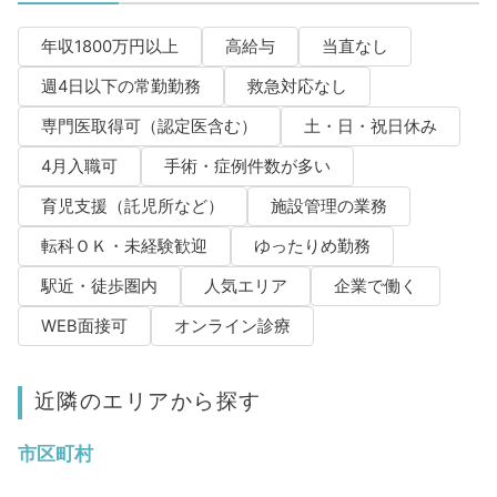
年収1800万円以上
高給与
当直なし
週4日以下の常勤勤務
救急対応なし
専門医取得可（認定医含む）
土・日・祝日休み
4月入職可
手術・症例件数が多い
育児支援（託児所など）
施設管理の業務
転科ＯＫ・未経験歓迎
ゆったりめ勤務
駅近・徒歩圏内
人気エリア
企業で働く
WEB面接可
オンライン診療
近隣のエリアから探す
市区町村