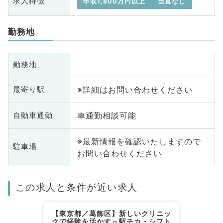
求人特徴
年収1,800万円以上
当直なし
勤務地
勤務地
※詳細はお問い合わせください
最寄り駅
車通勤相談可能
自動車通勤
※最新情報を確認いたしますので
駐車場
お問い合わせください
この求人と条件が近い求人
【東京都／葛飾区】新しいクリニッ
クで経験を活かす～駅チカ・シフト