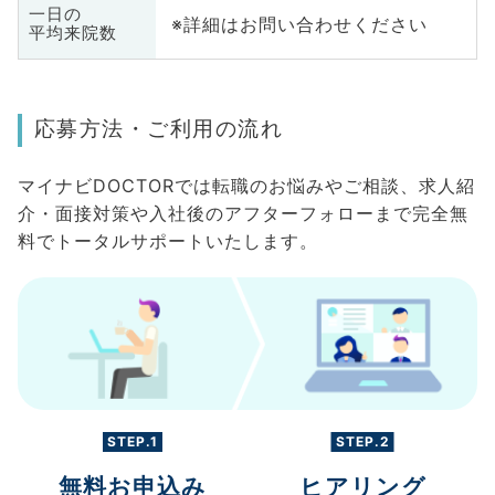
一日の
※詳細はお問い合わせください
平均来院数
応募方法・ご利用の流れ
マイナビDOCTORでは転職のお悩みやご相談、求人紹
介・面接対策や入社後のアフターフォローまで完全無
料でトータルサポートいたします。
STEP.1
STEP.2
無料お申込み
ヒアリング