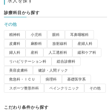
求人を探す
診療科目から探す
その他
精神科
小児科
眼科
耳鼻咽喉科
皮膚科
麻酔科
放射線科
産婦人科
婦人科
産科
人工透析科
緩和ケア科
リハビリテーション科
総合診療科
美容皮膚科
健診・人間ドック
救急科・ＩＣＵ
病理科
基礎医学系
スポーツ整形外科
ペインクリニック
その他
こだわり条件から探す