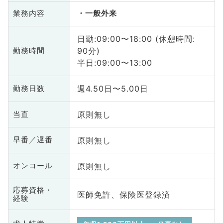
業務内容
一般外来
日勤:09:00〜18:00 (休憩時間:
90分)
勤務時間
半日:09:00〜13:00
週4.50日〜5.00日
勤務日数
原則無し
当直
原則無し
早番／遅番
原則無し
オンコール
応募資格・
医師免許、保険医登録済
経験