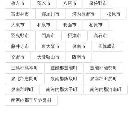
枚方市
茨木市
八尾市
泉佐野市
富田林市
寝屋川市
河内長野市
松原市
大東市
和泉市
箕面市
柏原市
羽曳野市
門真市
摂津市
高石市
藤井寺市
東大阪市
泉南市
四條畷市
交野市
大阪狭山市
阪南市
三島郡島本町
豊能郡豊能町
豊能郡能勢町
泉北郡忠岡町
泉南郡熊取町
泉南郡田尻町
泉南郡岬町
南河内郡太子町
南河内郡河南町
南河内郡千早赤阪村