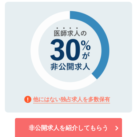
ので、まずはご登録ください。
タ暗号化）によって保護されていますの
で、機密保持に関してもご安心ください。
他にはない独占求人を多数保有
非公開求人を紹介してもらう