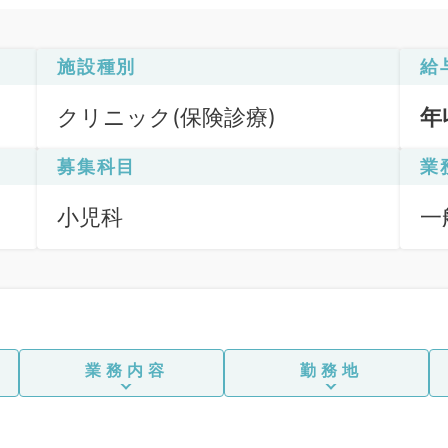
施設種別
給
クリニック(保険診療)
年
募集科目
業
小児科
一
業務内容
勤務地