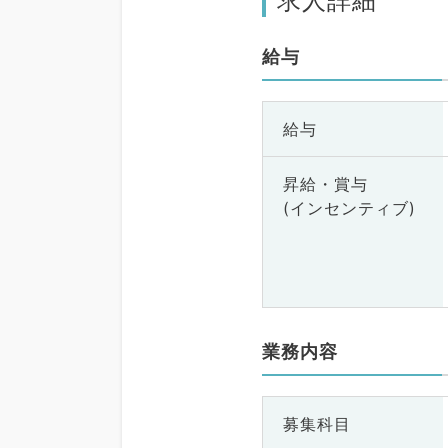
求人詳細
給与
給与
昇給・賞与
(インセンティブ)
業務内容
募集科目