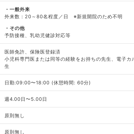
一般外来
外来数：20～80名程度／日 ※新規開院のため不明
その他
予防接種、乳幼児健診対応等
医師免許、保険医登録済
小児科専門医または同等の経験をお持ちの先生、電子カ
生
日勤:09:00〜18:00 (休憩時間: 60分)
週4.00日〜5.00日
原則無し
原則無し