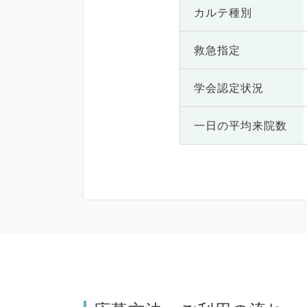
カルテ種別
救急指定
学会認定状況
一日の
平均来院数