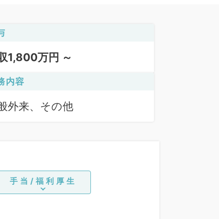
与
収1,800万円 ～
務内容
般外来、その他
手当/福利厚生