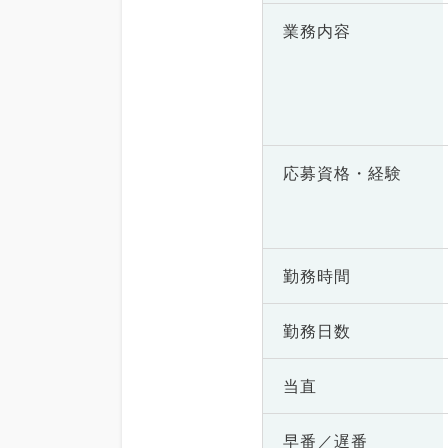
業務内容
応募資格・
経験
勤務時間
勤務日数
当直
早番／遅番