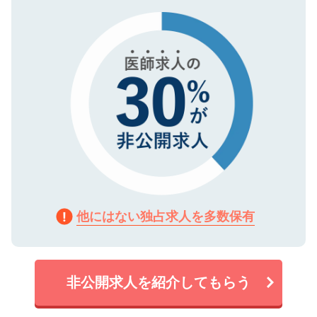
タ暗号化）によって保護されていますの
で、機密保持に関してもご安心ください。
他にはない独占求人を多数保有
非公開求人を紹介してもらう