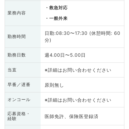
救急対応
業務内容
一般外来
日勤:08:30〜17:30 (休憩時間: 60
勤務時間
分)
週4.00日〜5.00日
勤務日数
※詳細はお問い合わせください
当直
原則無し
早番／遅番
※詳細はお問い合わせください
オンコール
応募資格・
医師免許、保険医登録済
経験