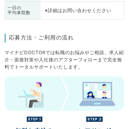
一日の
※詳細はお問い合わせください
平均来院数
応募方法・ご利用の流れ
マイナビDOCTORでは転職のお悩みやご相談、求人紹
介・面接対策や入社後のアフターフォローまで完全無
料でトータルサポートいたします。
STEP.1
STEP.2