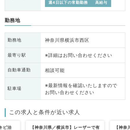
週4日以下の常勤勤務
高給与
勤務地
神奈川県横浜市西区
勤務地
※詳細はお問い合わせください
最寄り駅
相談可能
自動車通勤
※最新情報を確認いたしますので
駐車場
お問い合わせください
この求人と条件が近い求人
キビ治
【神奈川県／横浜市】レーザーで有
【神奈