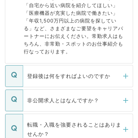
「自宅から近い病院を紹介してほしい」
「医療機器が充実した病院で働きたい」
「年収1,500万円以上の病院を探してい
る」など、さまざまなご要望をキャリアパ
ートナーにお伝えください。常勤求人はも
ちろん、非常勤・スポットのお仕事紹介も
行なっております。
登録後は何をすればよいのですか
ご登録いただきましたら、弊社担当者がご
登録内容を確認し、その後メールもしくは
非公開求人とはなんですか？
お電話にて次のステップのご案内をいたし
ます。通常、5営業日以内にはご連絡をせて
マイナビDOCTORで取り扱っている求人の
いただきますので、しばらくお待ちくださ
うち約3割は、Webサイトからご覧いただ
転職・入職を強要されることはありま
い。
けない「非公開求人」です。非公開求人は
せんか？