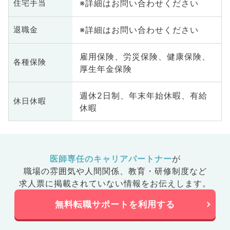
※詳細はお問い合わせください
住宅手当
※詳細はお問い合わせください
退職金
雇用保険、労災保険、健康保険、
各種保険
厚生年金保険
週休2日制、年末年始休暇、有給
休日休暇
休暇
医師専任のキャリアパートナー
が
職場の雰囲気や人間関係、
教育・研修制度など
求人票に掲載されていない情報をお伝えします。
無料転職サポートを利用する