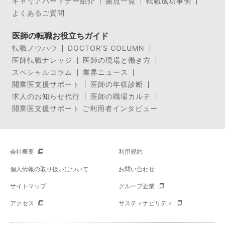
キャリアパートナー紹介
拠点一覧
転職成功事例
よくあるご質問
医師の転職お役立ちガイド
転職ノウハウ
DOCTOR’S COLUMN
医師転職ナレッジ
医師の現場と働き方
スペシャルコラム
業界ニュース
開業医支援サポート
医師の年収診断
求人のお知らせ代行
医師の職場カルテ
開業医支援サポート ご利用者インタビュー
会社概要
利用規約
個人情報の取り扱いについて
お問い合わせ
サイトマップ
グループ企業
アクセス
サスティナビリティ