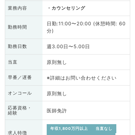
業務内容
カウンセリング
日勤:11:00〜20:00 (休憩時間: 60
勤務時間
分)
週3.00日〜5.00日
勤務日数
原則無し
当直
※詳細はお問い合わせください
早番／遅番
原則無し
オンコール
応募資格・
医師免許
経験
年収1,800万円以上
当直なし
求人特徴