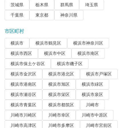
茨城県
栃木県
群馬県
埼玉県
千葉県
東京都
神奈川県
市区町村
横浜市
横浜市鶴見区
横浜市神奈川区
横浜市西区
横浜市中区
横浜市南区
横浜市保土ケ谷区
横浜市磯子区
横浜市金沢区
横浜市港北区
横浜市戸塚区
横浜市港南区
横浜市旭区
横浜市緑区
横浜市瀬谷区
横浜市栄区
横浜市泉区
横浜市青葉区
横浜市都筑区
川崎市
川崎市川崎区
川崎市幸区
川崎市中原区
川崎市高津区
川崎市多摩区
川崎市宮前区