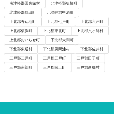
南津軽郡田舎館村
北津軽郡板柳町
北津軽郡鶴田町
北津軽郡中泊町
上北郡野辺地町
上北郡七戸町
上北郡六戸町
上北郡横浜町
上北郡東北町
上北郡六ヶ所村
上北郡おいらせ町
下北郡大間町
下北郡東通村
下北郡風間浦村
下北郡佐井村
三戸郡三戸町
三戸郡五戸町
三戸郡田子町
三戸郡南部町
三戸郡階上町
三戸郡新郷村