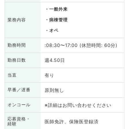
一般外来
業務内容
病棟管理
オペ
:08:30〜17:00 (休憩時間: 60分)
勤務時間
週4.50日
勤務日数
有り
当直
原則無し
早番／遅番
※詳細はお問い合わせください
オンコール
応募資格・
医師免許、保険医登録済
経験