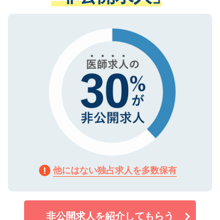
ない方には、長期的なサポートが可能です
ご登録いただいた個人情報は、SSL（デー
ので、まずはご登録ください。
タ暗号化）によって保護されていますの
で、機密保持に関してもご安心ください。
他にはない独占求人を多数保有
非公開求人を紹介してもらう