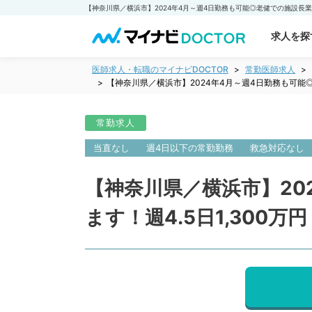
求人を探
医師求人・転職のマイナビDOCTOR
常勤医師求人
【神奈川県／横浜市】2024年4月～週4日勤務も可能◎
常勤求人
当直なし
週4日以下の常勤勤務
救急対応なし
【神奈川県／横浜市】20
ます！週4.5日1,300