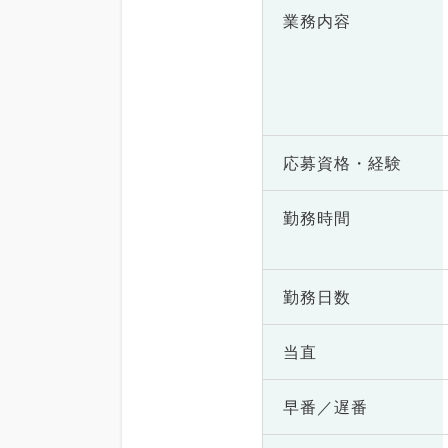
業務内容
応募資格・
経験
勤務時間
勤務日数
当直
早番／遅番