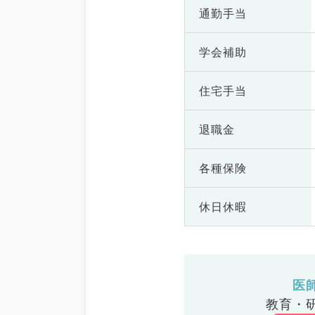
通勤手当
学会補助
住宅手当
退職金
各種保険
休日休暇
医
教育・