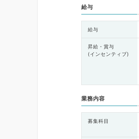
給与
給与
昇給・賞与
(インセンティブ)
業務内容
募集科目