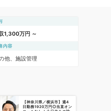
与
収1,300万円 ～
務内容
の他、施設管理
【神奈川県／横浜市】週4
日勤務1920万円◎当直オン