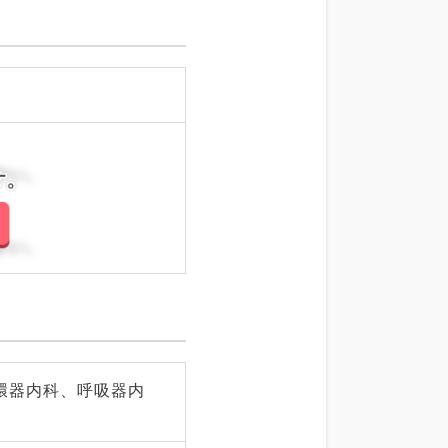
さい。
さい。
環器内科、呼吸器内