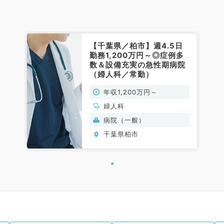
【千葉県／柏市】週4.5日
勤務1,200万円～◎症例多
数＆設備充実の急性期病院
（婦人科／常勤）
年収1,200万円～
婦人科
病院（一般）
千葉県柏市