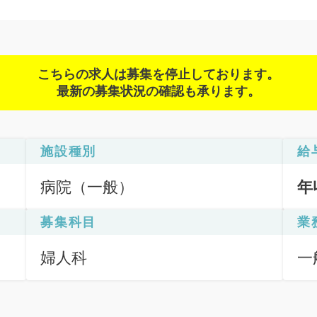
こちらの求人は募集を停止しております。
最新の募集状況の確認も承ります。
施設種別
給
病院（一般）
年
募集科目
業
婦人科
一