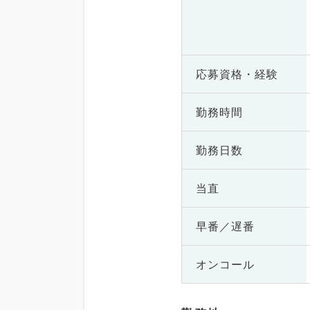
応募資格・
経験
勤務時間
勤務日数
当直
早番／遅番
オンコール