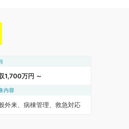
与
収1,700万円 ～
務内容
般外来、病棟管理、救急対応