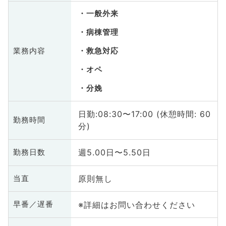
一般外来
病棟管理
業務内容
救急対応
オペ
分娩
日勤:08:30〜17:00 (休憩時間: 60
勤務時間
分)
週5.00日〜5.50日
勤務日数
原則無し
当直
※詳細はお問い合わせください
早番／遅番