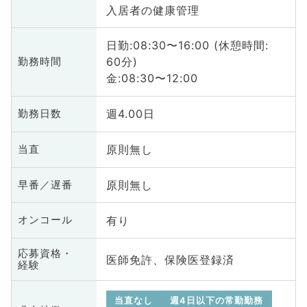
入居者の健康管理
日勤:08:30〜16:00 (休憩時間:
60分)
勤務時間
金:08:30〜12:00
週4.00日
勤務日数
原則無し
当直
原則無し
早番／遅番
有り
オンコール
応募資格・
医師免許、保険医登録済
経験
当直なし
週4日以下の常勤勤務