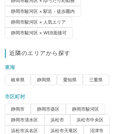
静岡市駿河区 × ゆったりめ勤務
静岡市駿河区 × 駅近・徒歩圏内
静岡市駿河区 × 人気エリア
静岡市駿河区 × WEB面接可
近隣のエリアから探す
東海
岐阜県
静岡県
愛知県
三重県
市区町村
静岡市
静岡市葵区
静岡市駿河区
静岡市清水区
浜松市
浜松市中央区
浜松市浜名区
浜松市天竜区
沼津市