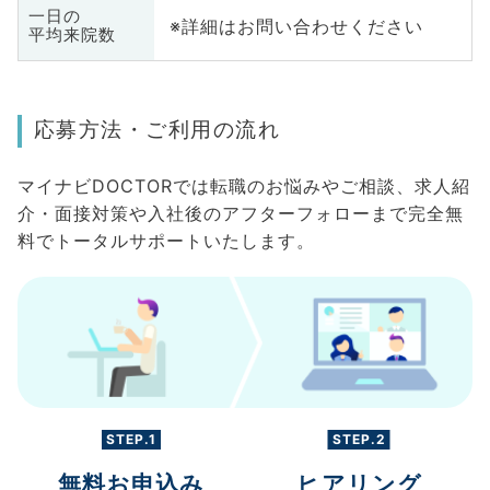
一日の
※詳細はお問い合わせください
平均来院数
応募方法・ご利用の流れ
マイナビDOCTORでは転職のお悩みやご相談、求人紹
介・面接対策や入社後のアフターフォローまで完全無
料でトータルサポートいたします。
STEP.1
STEP.2
無料お申込み
ヒアリング