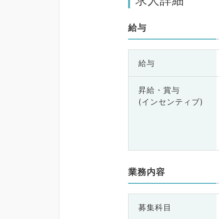
求人詳細
給与
給与
昇給・賞与
(インセンティブ)
業務内容
募集科目