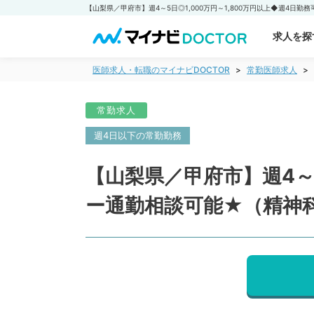
求人を探
医師求人・転職のマイナビDOCTOR
常勤医師求人
常勤求人
週4日以下の常勤勤務
【山梨県／甲府市】週4～5
ー通勤相談可能★（精神