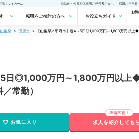
【山梨県／甲府市】週4～5日◎1,000万円～1,800万円以上◆週4日勤務可能！マイカー通勤相談可能★（精神科／常勤）の転職・求人｜医師の求人・転職・アルバイトは【マイナビDOCTOR】
自治体・公共団体採用ご担当者さまへ
採用ご担当者
お気
す
転職をご検討の方へ
お役立ちガイド
山梨県
甲府市
【山梨県／甲府市】週4～5日◎1,000万円～1,800万円
日◎1,000万円～1,800万円以
科／常勤）
お気に入り
求人を紹介しても