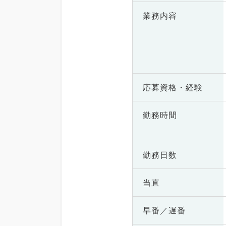
業務内容
応募資格・
経験
勤務時間
勤務日数
当直
早番／遅番