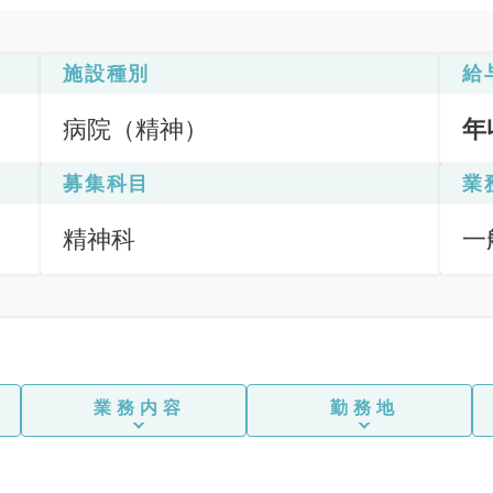
施設種別
給
病院（精神）
年
募集科目
業
精神科
一
業務内容
勤務地