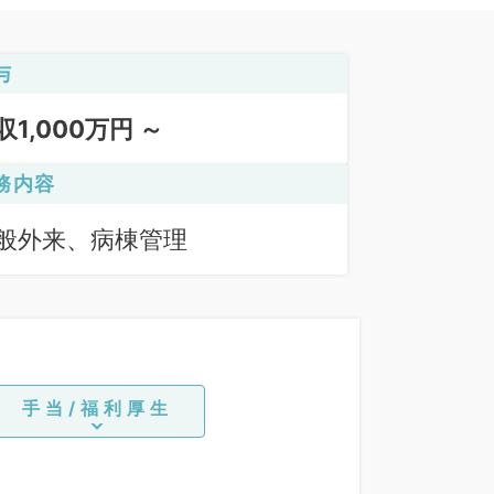
与
収1,000万円 ～
務内容
般外来、病棟管理
手当/福利厚生