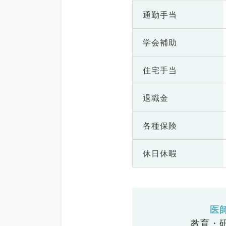
通勤手当
学会補助
住宅手当
退職金
各種保険
休日休暇
医
教育・