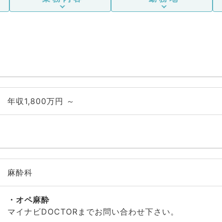
年収1,800万円 ～
麻酔科
オペ麻酔
マイナビDOCTORまでお問い合わせ下さい。