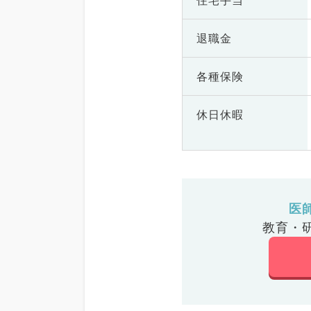
住宅手当
退職金
各種保険
休日休暇
医
教育・