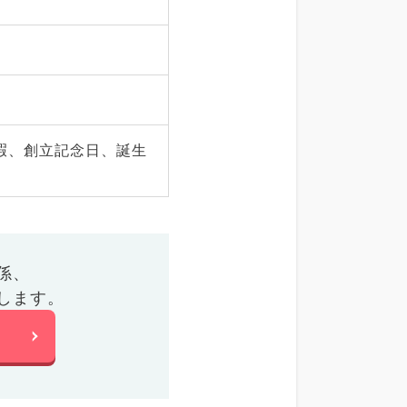
暇、創立記念日、誕生
係、
します。