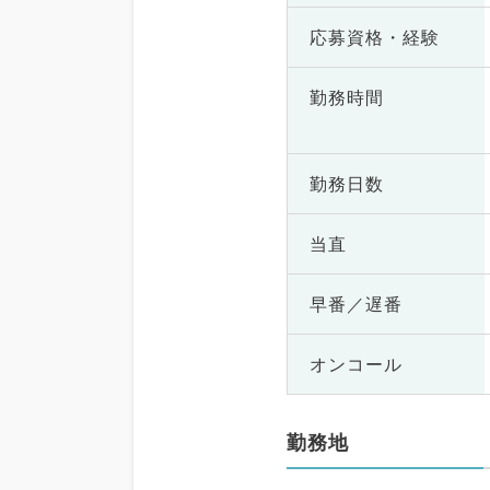
応募資格・
経験
勤務時間
勤務日数
当直
早番／遅番
オンコール
勤務地