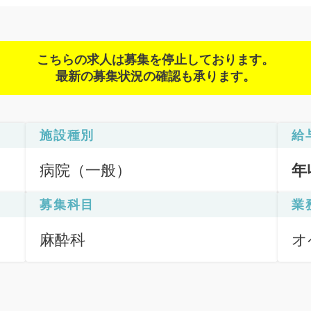
こちらの求人は募集を停止しております。
最新の募集状況の確認も承ります。
施設種別
給
病院（一般）
年
募集科目
業
麻酔科
オ