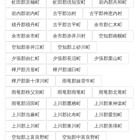
虻田郡京極町
虻田郡倶知安町
岩内郡共和町
岩内郡岩内町
古宇郡泊村
古宇郡神恵内村
積丹郡積丹町
古平郡古平町
余市郡仁木町
余市郡余市町
余市郡赤井川村
空知郡南幌町
空知郡奈井江町
空知郡上砂川町
夕張郡由仁町
夕張郡長沼町
夕張郡栗山町
樺戸郡月形町
樺戸郡浦臼町
樺戸郡新十津川町
雨竜郡妹背牛町
雨竜郡秩父別町
雨竜郡雨竜町
雨竜郡北竜町
雨竜郡沼田町
上川郡鷹栖町
上川郡東神楽町
上川郡当麻町
上川郡比布町
上川郡愛別町
上川郡上川町
上川郡東川町
上川郡美瑛町
空知郡上富良野町
空知郡中富良野町