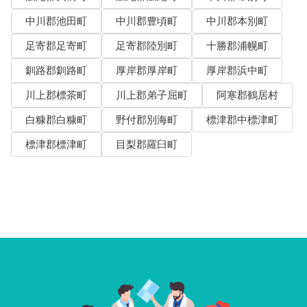
中川郡池田町
中川郡豊頃町
中川郡本別町
足寄郡足寄町
足寄郡陸別町
十勝郡浦幌町
釧路郡釧路町
厚岸郡厚岸町
厚岸郡浜中町
川上郡標茶町
川上郡弟子屈町
阿寒郡鶴居村
白糠郡白糠町
野付郡別海町
標津郡中標津町
標津郡標津町
目梨郡羅臼町