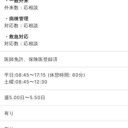
一般外来
外来数：応相談
病棟管理
対応数：応相談
救急対応
対応数：応相談
医師免許、保険医登録済
平日:08:45〜17:15 (休憩時間: 60分)
土曜:08:45〜12:30
週5.00日〜5.50日
有り