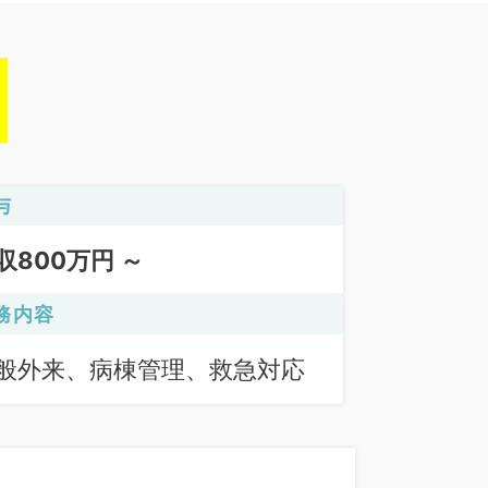
与
収800万円 ～
務内容
般外来、病棟管理、救急対応