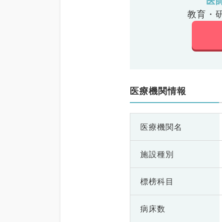
医
教育・
医療機関情報
医療機関名
施設種別
標榜科目
病床数