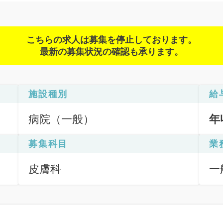
こちらの求人は募集を停止しております。
最新の募集状況の確認も承ります。
施設種別
給
病院（一般）
年
募集科目
業
皮膚科
一