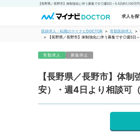
求人を探
医師求人・転職のマイナビDOCTOR
常勤医師求人
【長野県／長野市】体制強化に伴う募集です◎週5日～5.
常勤求人
募集停止
【長野県／長野市】体制強化
安）・週4日より相談可