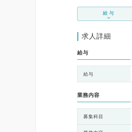
給与
求人詳細
給与
給与
業務内容
募集科目