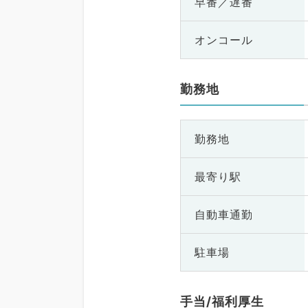
早番／遅番
オンコール
勤務地
勤務地
最寄り駅
自動車通勤
駐車場
手当/福利厚生