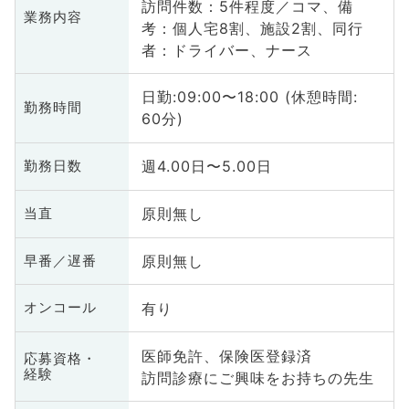
訪問件数：5件程度／コマ、備
業務内容
考：個人宅8割、施設2割、同行
者：ドライバー、ナース
日勤:09:00〜18:00 (休憩時間:
勤務時間
60分)
週4.00日〜5.00日
勤務日数
原則無し
当直
原則無し
早番／遅番
有り
オンコール
医師免許、保険医登録済
応募資格・
経験
訪問診療にご興味をお持ちの先生