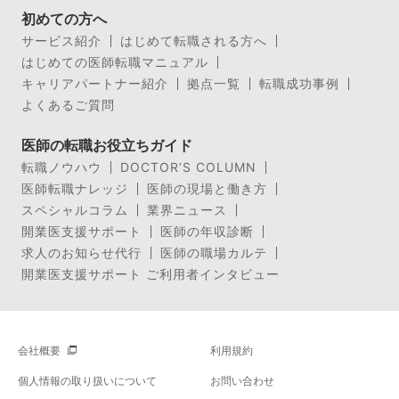
初めての方へ
サービス紹介
はじめて転職される方へ
はじめての医師転職マニュアル
キャリアパートナー紹介
拠点一覧
転職成功事例
よくあるご質問
医師の転職お役立ちガイド
転職ノウハウ
DOCTOR’S COLUMN
医師転職ナレッジ
医師の現場と働き方
スペシャルコラム
業界ニュース
開業医支援サポート
医師の年収診断
求人のお知らせ代行
医師の職場カルテ
開業医支援サポート ご利用者インタビュー
会社概要
利用規約
個人情報の取り扱いについて
お問い合わせ