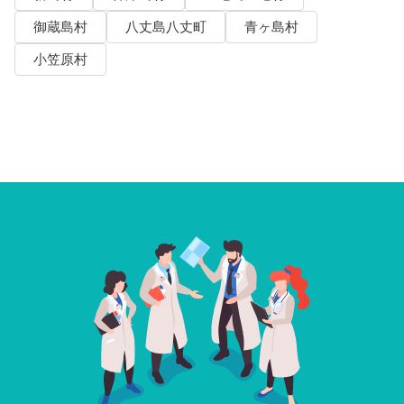
御蔵島村
八丈島八丈町
青ヶ島村
小笠原村