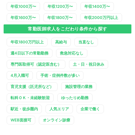
年収1000万〜
年収1200万〜
年収1400万〜
年収1600万〜
年収1800万〜
年収2000万円以上
常勤医師求人をこだわり条件から探す
年収1800万円以上
高給与
当直なし
週4日以下の常勤勤務
救急対応なし
専門医取得可（認定医含む）
土・日・祝日休み
4月入職可
手術・症例件数が多い
育児支援（託児所など）
施設管理の業務
転科ＯＫ・未経験歓迎
ゆったりめ勤務
駅近・徒歩圏内
人気エリア
企業で働く
WEB面接可
オンライン診療