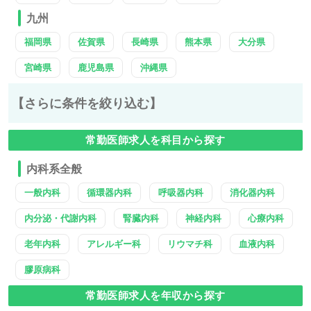
九州
福岡県
佐賀県
長崎県
熊本県
大分県
宮崎県
鹿児島県
沖縄県
【さらに条件を絞り込む】
常勤医師求人を科目から探す
内科系全般
一般内科
循環器内科
呼吸器内科
消化器内科
内分泌・代謝内科
腎臓内科
神経内科
心療内科
老年内科
アレルギー科
リウマチ科
血液内科
膠原病科
常勤医師求人を年収から探す