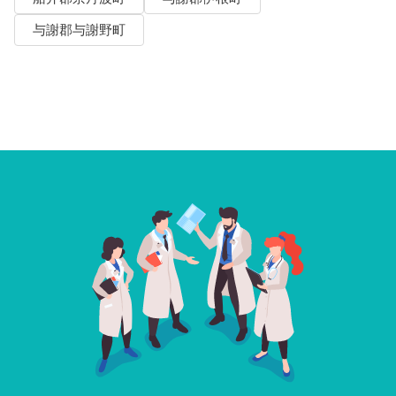
与謝郡与謝野町