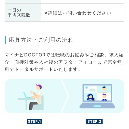
一日の
※詳細はお問い合わせください
平均来院数
応募方法・ご利用の流れ
マイナビDOCTORでは転職のお悩みやご相談、求人紹
介・面接対策や入社後のアフターフォローまで完全無
料でトータルサポートいたします。
STEP.1
STEP.2