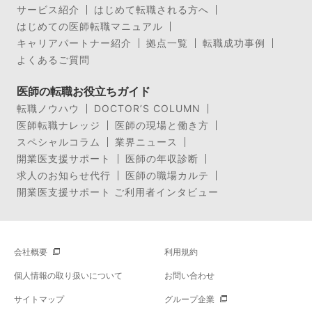
サービス紹介
はじめて転職される方へ
はじめての医師転職マニュアル
キャリアパートナー紹介
拠点一覧
転職成功事例
よくあるご質問
医師の転職お役立ちガイド
転職ノウハウ
DOCTOR’S COLUMN
医師転職ナレッジ
医師の現場と働き方
スペシャルコラム
業界ニュース
開業医支援サポート
医師の年収診断
求人のお知らせ代行
医師の職場カルテ
開業医支援サポート ご利用者インタビュー
会社概要
利用規約
個人情報の取り扱いについて
お問い合わせ
サイトマップ
グループ企業