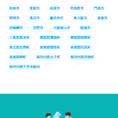
和泉市
箕面市
柏原市
羽曳野市
門真市
摂津市
高石市
藤井寺市
東大阪市
泉南市
四條畷市
交野市
大阪狭山市
阪南市
三島郡島本町
豊能郡豊能町
豊能郡能勢町
泉北郡忠岡町
泉南郡熊取町
泉南郡田尻町
泉南郡岬町
南河内郡太子町
南河内郡河南町
南河内郡千早赤阪村