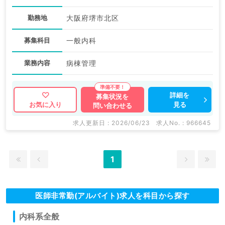
勤務地
大阪府堺市北区
募集科目
一般内科
業務内容
病棟管理
詳細を
募集状況を
見る
お気に入り
問い合わせる
求人更新日 : 2026/06/23
求人No. : 966645
1
医師非常勤(アルバイト)求人を科目から探す
内科系全般