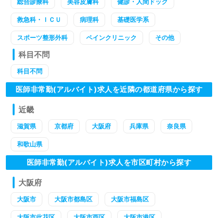
総合診療科
美容皮膚科
健診・人間ドック
救急科・ＩＣＵ
病理科
基礎医学系
スポーツ整形外科
ペインクリニック
その他
科目不問
科目不問
医師非常勤(アルバイト)求人を近隣の都道府県から探す
近畿
滋賀県
京都府
大阪府
兵庫県
奈良県
和歌山県
医師非常勤(アルバイト)求人を市区町村から探す
大阪府
大阪市
大阪市都島区
大阪市福島区
大阪市此花区
大阪市西区
大阪市港区