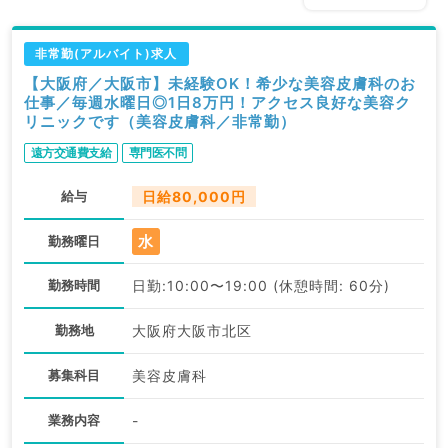
非常勤(アルバイト)求人
【大阪府／大阪市】未経験OK！希少な美容皮膚科のお
仕事／毎週水曜日◎1日8万円！アクセス良好な美容ク
リニックです（美容皮膚科／非常勤）
遠方交通費支給
専門医不問
給与
日給80,000円
水
勤務曜日
勤務時間
日勤:10:00〜19:00 (休憩時間: 60分)
勤務地
大阪府大阪市北区
募集科目
美容皮膚科
業務内容
-