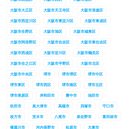
大阪市大正区
大阪市天王寺区
大阪市浪速区
大阪市西淀川区
大阪市東淀川区
大阪市東成区
大阪市生野区
大阪市旭区
大阪市城東区
大阪市阿倍野区
大阪市住吉区
大阪市東住吉区
大阪市西成区
大阪市淀川区
大阪市鶴見区
大阪市住之江区
大阪市平野区
大阪市北区
大阪市中央区
堺市
堺市堺区
堺市中区
堺市東区
堺市西区
堺市南区
堺市北区
堺市美原区
岸和田市
豊中市
池田市
吹田市
泉大津市
高槻市
貝塚市
守口市
枚方市
茨木市
八尾市
泉佐野市
富田林市
寝屋川市
河内長野市
松原市
大東市