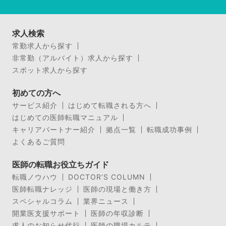
求人検索
常勤求人から探す
非常勤（アルバイト）求人から探す
スポット求人から探す
初めての方へ
サービス紹介
はじめて転職される方へ
はじめての医師転職マニュアル
キャリアパートナー紹介
拠点一覧
転職成功事例
よくあるご質問
医師の転職お役立ちガイド
転職ノウハウ
DOCTOR’S COLUMN
医師転職ナレッジ
医師の現場と働き方
スペシャルコラム
業界ニュース
開業医支援サポート
医師の年収診断
求人のお知らせ代行
医師の職場カルテ