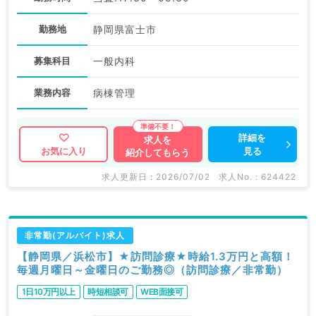
勤務地
静岡県富士市
募集科目
一般内科
業務内容
病棟管理
詳細を
求人を
見る
お気に入り
紹介してもらう
求人更新日 : 2026/07/02
求人No. : 624422
非常勤(アルバイト)求人
【静岡県／浜松市】★訪問診療★時給1.3万円と高額！
毎週月曜日～金曜日のご勤務◎（訪問診療／非常勤）
1日10万円以上
時短相談可
WEB面接可