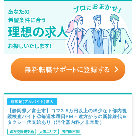
非常勤(アルバイト)求人
【静岡県／富士市】コマ3.5万円以上の稀少な下部内視
鏡検査バイト◎毎週水曜日PM・遠方からの新幹線代＆
タクシー代支給あり（消化器内科／非常勤）
遠方交通費支給
人気エリア
専門医不問