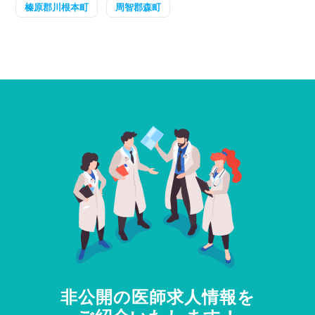
榛原郡川根本町
周智郡森町
非公開の医師求人情報を