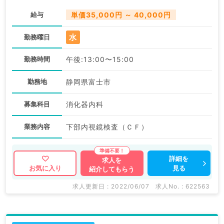
給与
単価35,000円 ～ 40,000円
水
勤務曜日
勤務時間
午後:13:00〜15:00
勤務地
静岡県富士市
募集科目
消化器内科
業務内容
下部内視鏡検査（ＣＦ）
詳細を
求人を
見る
お気に入り
紹介してもらう
求人更新日 : 2022/06/07
求人No. : 622563