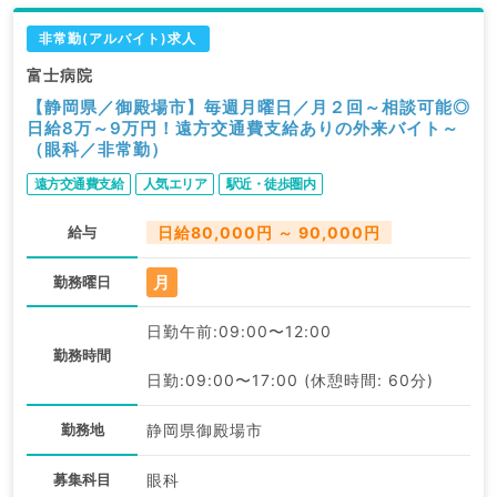
非常勤(アルバイト)求人
富士病院
【静岡県／御殿場市】毎週月曜日／月２回～相談可能◎
日給8万～9万円！遠方交通費支給ありの外来バイト～
（眼科／非常勤）
遠方交通費支給
人気エリア
駅近・徒歩圏内
給与
日給80,000円 ～ 90,000円
月
勤務曜日
日勤午前:09:00〜12:00
勤務時間
日勤:09:00〜17:00 (休憩時間: 60分)
勤務地
静岡県御殿場市
募集科目
眼科