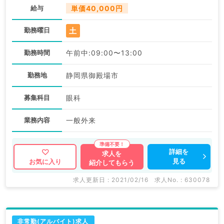
給与
単価40,000円
土
勤務曜日
勤務時間
午前中:09:00〜13:00
勤務地
静岡県御殿場市
募集科目
眼科
業務内容
一般外来
詳細を
求人を
見る
お気に入り
紹介してもらう
求人更新日 : 2021/02/16
求人No. : 630078
非常勤(アルバイト)求人