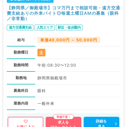
【静岡県／御殿場市】コマ万円まで相談可能・遠方交通
費支給ありの外来バイト◎毎週土曜日AMの募集（眼科
／非常勤）
遠方交通費支給
人気エリア
駅近・徒歩圏内
給与
単価40,000円 ～ 50,000円
土
勤務曜日
勤務時間
午前:08:30〜12:00
勤務地
静岡県御殿場市
募集科目
眼科
業務内容
一般外来
詳細を
求人を
見る
お気に入り