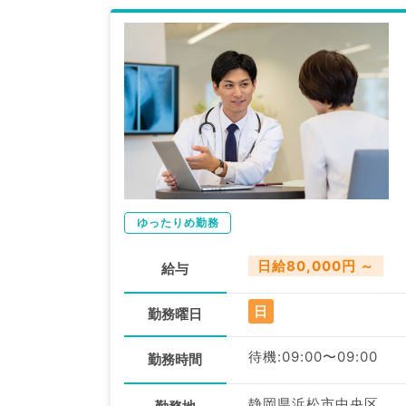
ゆったりめ勤務
日給80,000円 ～
給与
日
勤務曜日
待機:09:00〜09:00
勤務時間
静岡県浜松市中央区