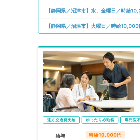
【静岡県／沼津市】水、金曜日／時給10
【静岡県／沼津市】火曜日／時給10,00
遠方交通費支給
ゆったりめ勤務
専門医
時給10,000円
給与