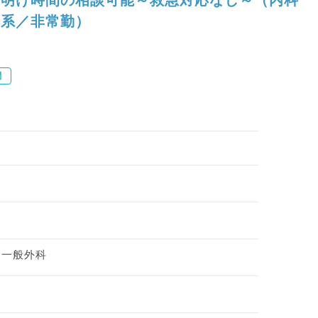
系／非常勤）
問
、一般外科