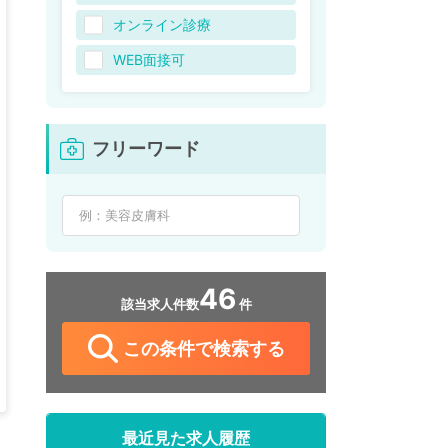
オンライン診療
WEB面接可
フリーワード
46
該当求人件数
件
この条件で検索する
最近見た求人履歴