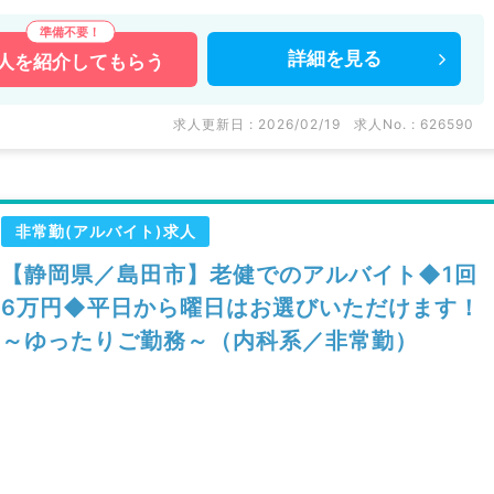
詳細を
見る
人を
紹介してもらう
求人更新日 : 2026/02/19
求人No. : 626590
非常勤(アルバイト)求人
【静岡県／島田市】老健でのアルバイト◆1回
6万円◆平日から曜日はお選びいただけます！
～ゆったりご勤務～（内科系／非常勤）