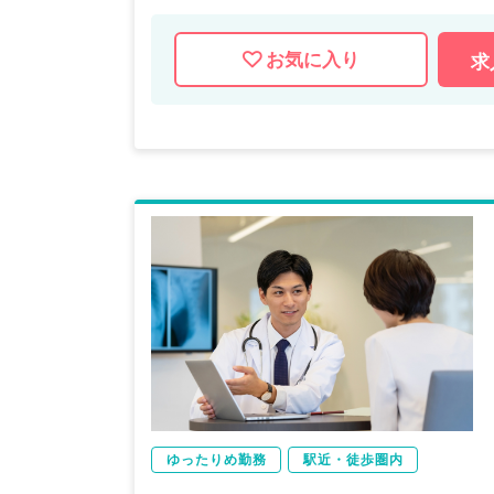
お気に入り
求
ゆったりめ勤務
駅近・徒歩圏内