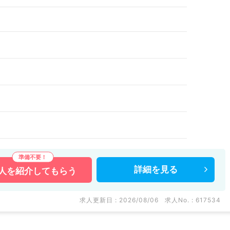
詳細を
見る
人を
紹介してもらう
求人更新日 : 2026/08/06
求人No. : 617534