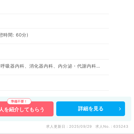
休憩時間: 60分)
一般内科、循環器内科、呼吸器内科、消化器内科、内分泌・代謝内科、腎臓内科、老年内科
詳細を
見る
人を
紹介してもらう
求人更新日 : 2025/09/29
求人No. : 635243