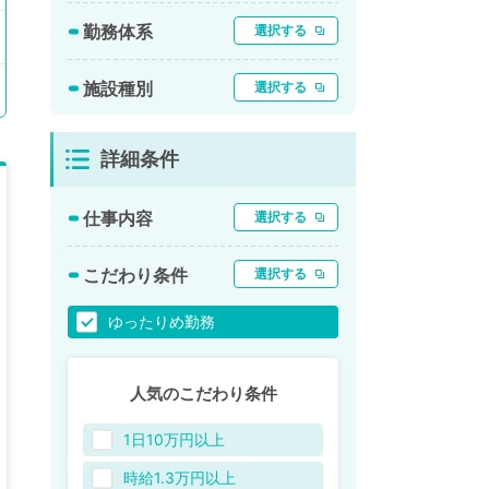
勤務体系
選択する
施設種別
選択する
詳細条件
仕事内容
選択する
こだわり条件
選択する
ゆったりめ勤務
人気のこだわり条件
1日10万円以上
時給1.3万円以上