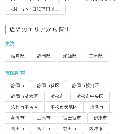
掛川市 × 1日10万円以上
近隣のエリアから探す
東海
岐阜県
静岡県
愛知県
三重県
市区町村
静岡市
静岡市葵区
静岡市駿河区
静岡市清水区
浜松市
浜松市中央区
浜松市浜名区
浜松市天竜区
沼津市
熱海市
三島市
富士宮市
伊東市
島田市
富士市
磐田市
焼津市