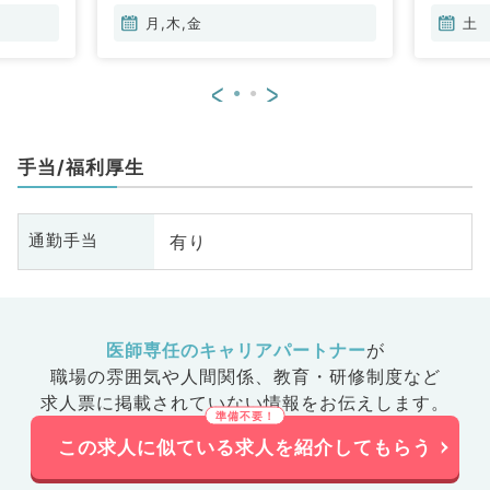
月,木,金
土
<
>
手当/福利厚生
有り
通勤手当
医師専任のキャリアパートナー
が
職場の雰囲気や人間関係、
教育・研修制度など
求人票に掲載されていない情報をお伝えします。
この求人に似ている求人を紹介してもらう