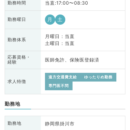
当直:17:00〜08:30
勤務時間
月
土
勤務曜日
月曜日 : 当直
勤務体系
土曜日 : 当直
応募資格・
医師免許、保険医登録済
経験
遠方交通費支給
ゆったりめ勤務
求人特徴
専門医不問
勤務地
静岡県掛川市
勤務地