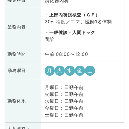
消化器内科
募集科目
上部内視鏡検査（ＧＦ）
20件程度／コマ、医師1名体制
業務内容
一般健診・人間ドック
問診
午前:08:00〜12:00
勤務時間
月
火
水
金
土
勤務曜日
月曜日 : 日勤午前
火曜日 : 日勤午前
水曜日 : 日勤午前
勤務体系
金曜日 : 日勤午前
土曜日 : 日勤午前
応募資格・