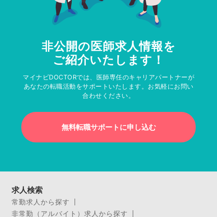
非公開の医師求人情報を
ご紹介いたします！
マイナビDOCTORでは、医師専任のキャリアパートナーが
あなたの転職活動をサポートいたします。お気軽にお問い
合わせください。
無料転職サポートに申し込む
求人検索
常勤求人から探す
非常勤（アルバイト）求人から探す