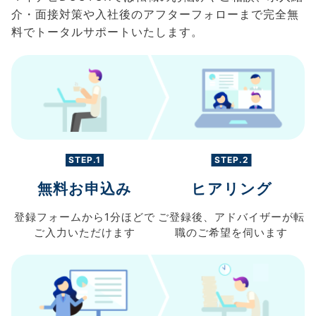
介・面接対策や入社後のアフターフォローまで完全無
料でトータルサポートいたします。
STEP.1
STEP.2
無料お申込み
ヒアリング
登録フォームから
1分ほどで
ご登録後、
アドバイザーが転
ご入力
いただけます
職の
ご希望を伺います