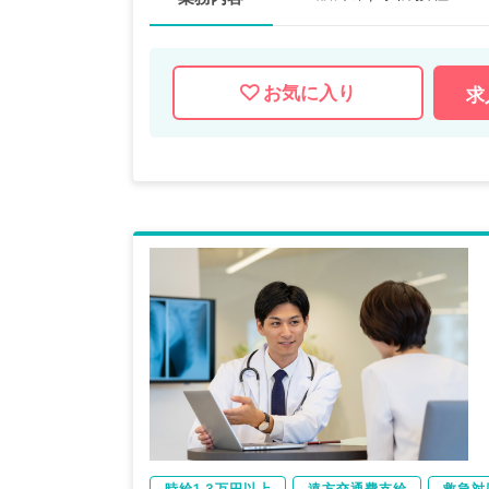
お気に入り
求
時給1.3万円以上
遠方交通費支給
救急対