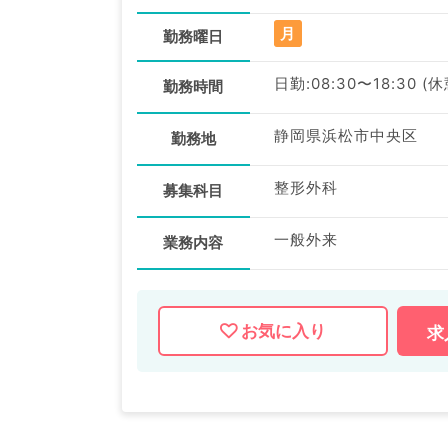
月
勤務曜日
日勤:08:30〜18:30 (
勤務時間
静岡県浜松市中央区
勤務地
整形外科
募集科目
一般外来
業務内容
お気に入り
求