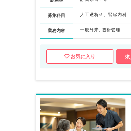
勤務地
人工透析科、腎臓内科
募集科目
一般外来, 透析管理
業務内容
お気に入り
求