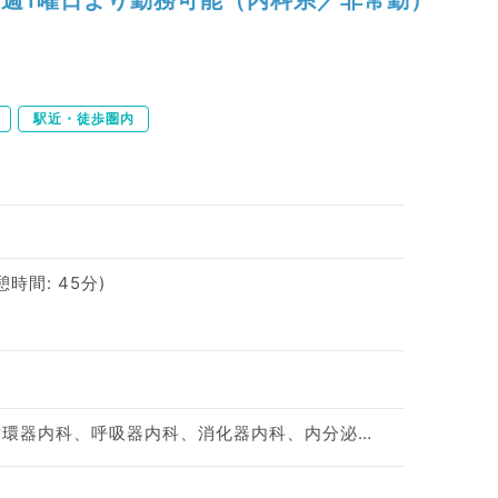
駅近・徒歩圏内
休憩時間: 45分)
0
神経内科、一般内科、循環器内科、呼吸器内科、消化器内科、内分泌・代謝内科、腎臓内科、老年内科、血液内科