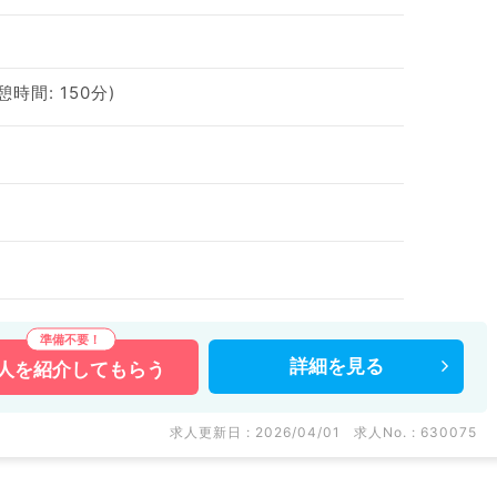
休憩時間: 150分)
詳細を
見る
人を
紹介してもらう
求人更新日 : 2026/04/01
求人No. : 630075