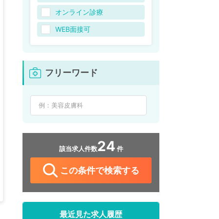
オンライン診療
WEB面接可
フリーワード
24
該当求人件数
件
この条件で検索する
最近見た求人履歴