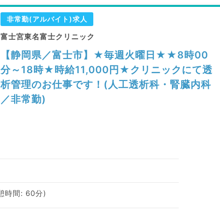
非常勤(アルバイト)求人
富士宮東名富士クリニック
【静岡県／富士市】★毎週火曜日★★8時00
分～18時★時給11,000円★クリニックにて透
析管理のお仕事です！(人工透析科・腎臓内科
／非常勤)
休憩時間: 60分)