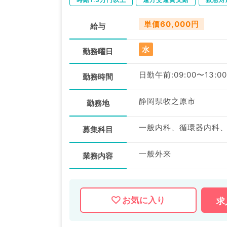
単価60,000円
給与
水
勤務曜日
日勤午前:09:00〜13:00
勤務時間
静岡県牧之原市
勤務地
一般内科、循環器内科
募集科目
一般外来
業務内容
お気に入り
求