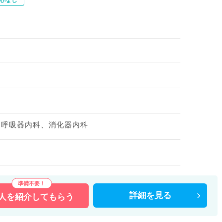
、呼吸器内科、消化器内科
詳細を
見る
人を
紹介してもらう