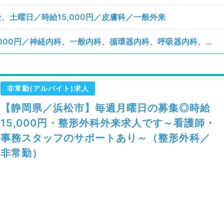
土曜日／時給15,000円／皮膚科／一般外来
【静岡県／袋井市】火、土曜日／時給13,000円／神経内科、一般内科、循環器内科、呼吸器内科、消化器内科、内分泌・代謝内科、腎臓内科、老年内科、血液内科／一般外来
非常勤(アルバイト)求人
【静岡県／浜松市】毎週月曜日の募集◎時給
15,000円・整形外科外来求人です～看護師・
事務スタッフのサポートあり～（整形外科／
非常勤）