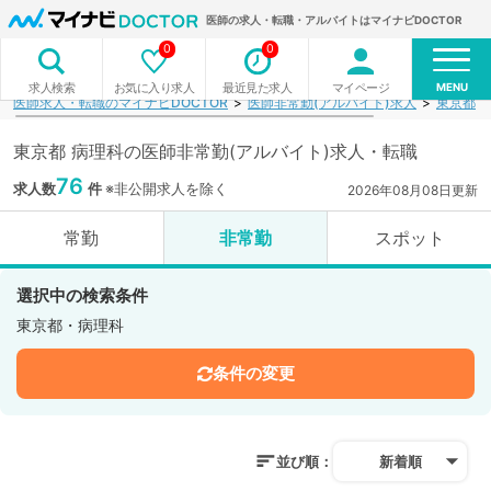
医師の求人・転職・アルバイトはマイナビDOCTOR
0
0
MENU
お気に入り求人
最近見た求人
マイページ
求人検索
医師求人・転職のマイナビDOCTOR
医師非常勤(アルバイト)求人
東京都
東京都 病理科の医師非常勤(アルバイト)求人・転職
76
求人数
件
※非公開求人を除く
2026年08月08日更新
常勤
非常勤
スポット
選択中の検索条件
東京都・病理科
条件の変更
並び順：
新着順