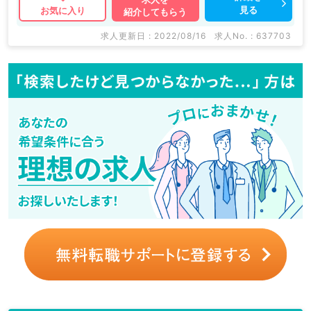
見る
お気に入り
紹介してもらう
求人更新日 : 2022/08/16
求人No. : 637703