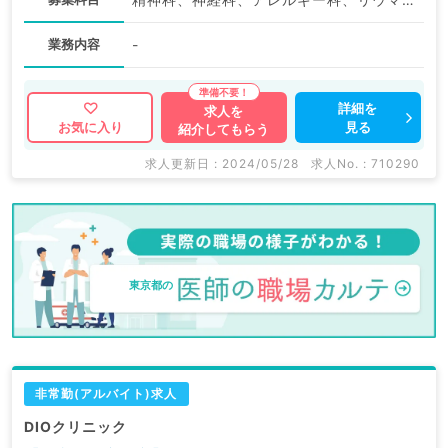
業務内容
-
詳細を
求人を
見る
お気に入り
紹介してもらう
求人更新日 : 2024/05/28
求人No. : 710290
東京都の
非常勤(アルバイト)求人
DIOクリニック