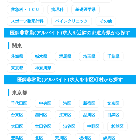
救急科・ＩＣＵ
病理科
基礎医学系
スポーツ整形外科
ペインクリニック
その他
医師非常勤(アルバイト)求人を近隣の都道府県から探す
関東
茨城県
栃木県
群馬県
埼玉県
千葉県
東京都
神奈川県
医師非常勤(アルバイト)求人を市区町村から探す
東京都
千代田区
中央区
港区
新宿区
文京区
台東区
墨田区
江東区
品川区
目黒区
大田区
世田谷区
渋谷区
中野区
杉並区
豊島区
北区
荒川区
板橋区
練馬区