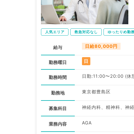
人気エリア
救急対応なし
ゆったりめ勤
日給80,000円
給与
日
勤務曜日
日勤:11:00〜20:00 (休
勤務時間
東京都豊島区
勤務地
募集科目
AGA
業務内容