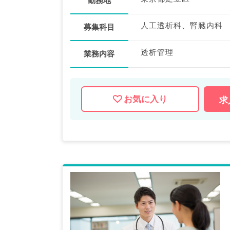
勤務地
人工透析科、腎臓内科
募集科目
透析管理
業務内容
お気に入り
求