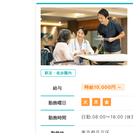
駅近・徒歩圏内
時給10,000円 ～
給与
火
木
金
勤務曜日
日勤:08:00〜18:00 (休
勤務時間
東京都足立区