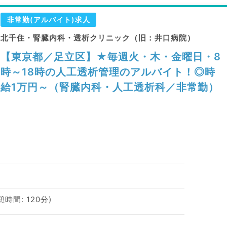
非常勤(アルバイト)求人
北千住・腎臓内科・透析クリニック（旧：井口病院）
【東京都／足立区】★毎週火・木・金曜日・8
時～18時の人工透析管理のアルバイト！◎時
給1万円～（腎臓内科・人工透析科／非常勤）
憩時間: 120分)