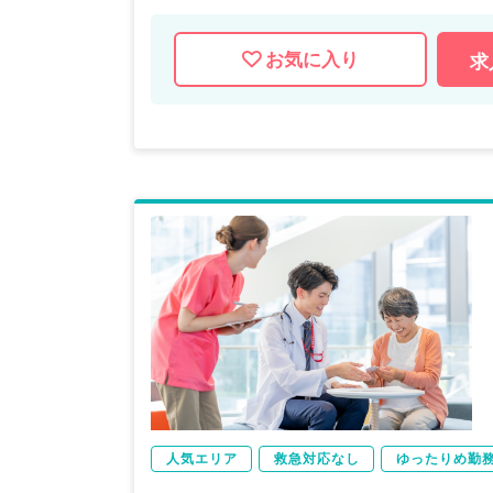
お気に入り
求
人気エリア
救急対応なし
ゆったりめ勤