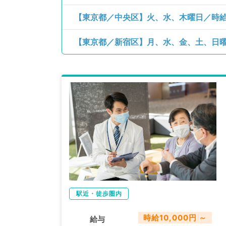
駅近・徒歩圏内
時給10,000円 ～
給与