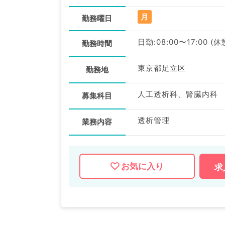
月
勤務曜日
日勤:08:00〜17:00 (
勤務時間
東京都足立区
勤務地
人工透析科、腎臓内科
募集科目
透析管理
業務内容
お気に入り
求