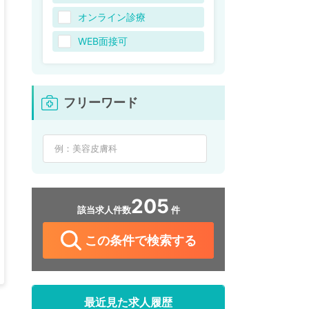
オンライン診療
WEB面接可
フリーワード
205
該当求人件数
件
この条件で検索する
最近見た求人履歴