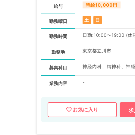
時給10,000円
給与
土
日
勤務曜日
日勤:10:00〜19:00 (休
勤務時間
東京都立川市
勤務地
募集科目
-
業務内容
お気に入り
求