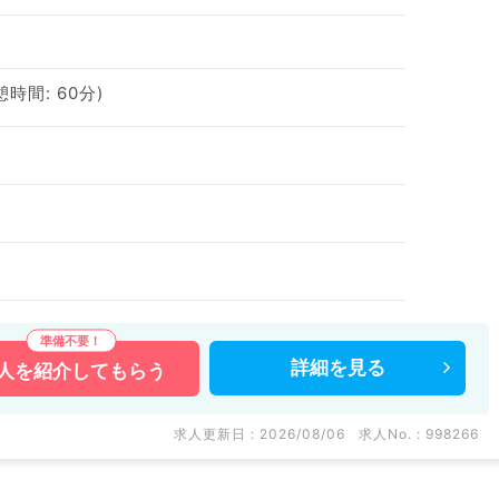
休憩時間: 60分)
詳細を
見る
人を
紹介してもらう
求人更新日 : 2026/08/06
求人No. : 998266