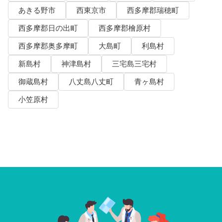
あきる野市
西東京市
西多摩郡瑞穂町
西多摩郡日の出町
西多摩郡檜原村
西多摩郡奥多摩町
大島町
利島村
新島村
神津島村
三宅島三宅村
御蔵島村
八丈島八丈町
青ヶ島村
小笠原村