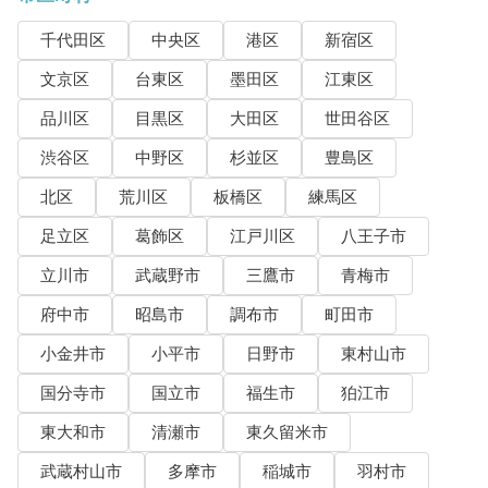
千代田区
中央区
港区
新宿区
文京区
台東区
墨田区
江東区
品川区
目黒区
大田区
世田谷区
渋谷区
中野区
杉並区
豊島区
北区
荒川区
板橋区
練馬区
足立区
葛飾区
江戸川区
八王子市
立川市
武蔵野市
三鷹市
青梅市
府中市
昭島市
調布市
町田市
小金井市
小平市
日野市
東村山市
国分寺市
国立市
福生市
狛江市
東大和市
清瀬市
東久留米市
武蔵村山市
多摩市
稲城市
羽村市