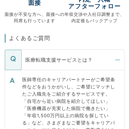
面接
アフターフォロー
面接が不安な方へ、
面接への
年収交渉や
入社日調整まで、
同席も
行っています
内定後もバックアップ
よくあるご質問
医療転職支援サービスとは？
医師専任のキャリアパートナーがご希望条
件などをおうかがいし、ご希望にマッチし
たご入職先をご紹介するサービスです。
「自宅から近い病院を紹介してほしい」
「医療機器が充実した病院で働きたい」
「年収1,500万円以上の病院を探してい
る」など、さまざまなご要望をキャリアパ