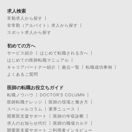
求人検索
常勤求人から探す
非常勤（アルバイト）求人から探す
スポット求人から探す
初めての方へ
サービス紹介
はじめて転職される方へ
はじめての医師転職マニュアル
キャリアパートナー紹介
拠点一覧
転職成功事例
よくあるご質問
医師の転職お役立ちガイド
転職ノウハウ
DOCTOR’S COLUMN
医師転職ナレッジ
医師の現場と働き方
スペシャルコラム
業界ニュース
開業医支援サポート
医師の年収診断
求人のお知らせ代行
医師の職場カルテ
開業医支援サポート ご利用者インタビュー