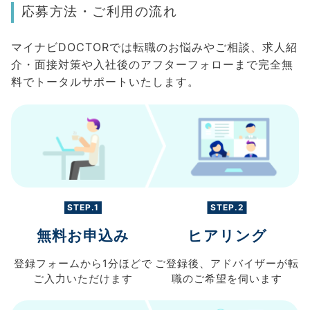
応募方法・ご利用の流れ
マイナビDOCTORでは転職のお悩みやご相談、求人紹
介・面接対策や入社後のアフターフォローまで完全無
料でトータルサポートいたします。
STEP.1
STEP.2
無料お申込み
ヒアリング
登録フォームから
1分ほどで
ご登録後、
アドバイザーが転
ご入力
いただけます
職の
ご希望を伺います