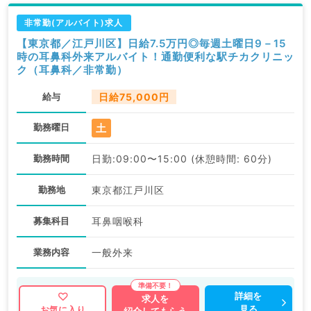
非常勤(アルバイト)求人
【東京都／江戸川区】日給7.5万円◎毎週土曜日9－15
時の耳鼻科外来アルバイト！通勤便利な駅チカクリニッ
ク（耳鼻科／非常勤）
給与
日給75,000円
土
勤務曜日
勤務時間
日勤:09:00〜15:00 (休憩時間: 60分)
勤務地
東京都江戸川区
募集科目
耳鼻咽喉科
業務内容
一般外来
詳細を
求人を
見る
お気に入り
紹介してもらう