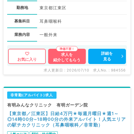
勤務地
東京都江東区
募集科目
耳鼻咽喉科
業務内容
一般外来
詳細を
求人を
見る
お気に入り
紹介してもらう
求人更新日 : 2026/07/10
求人No. : 984556
非常勤(アルバイト)求人
有明みんなクリニック 有明ガーデン院
【東京都／江東区】日給4万円★毎週月曜日★週1～
◎14時00分~18時00分の外来アルバイト！人気エリア
の駅チカクリニック（耳鼻咽喉科／非常勤）