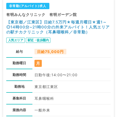
非常勤(アルバイト)求人
有明みんなクリニック 有明ガーデン院
【東京都／江東区】日給7.5万円★毎週月曜日★週1～
◎14時00分~21時00分の外来アルバイト！人気エリア
の駅チカクリニック（耳鼻咽喉科／非常勤）
人気エリア
駅近・徒歩圏内
給与
日給75,000円
月
勤務曜日
勤務時間
日勤午後:14:00〜21:00
勤務地
東京都江東区
募集科目
耳鼻咽喉科
業務内容
一般外来