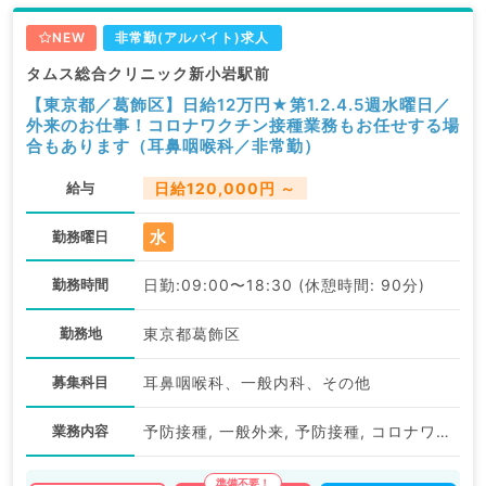
NEW
非常勤(アルバイト)求人
タムス総合クリニック新小岩駅前
【東京都／葛飾区】日給12万円★第1.2.4.5週水曜日／
外来のお仕事！コロナワクチン接種業務もお任せする場
合もあります（耳鼻咽喉科／非常勤）
給与
日給120,000円 ～
水
勤務曜日
勤務時間
日勤:09:00〜18:30 (休憩時間: 90分)
勤務地
東京都葛飾区
募集科目
耳鼻咽喉科、一般内科、その他
業務内容
予防接種, 一般外来, 予防接種, コロナワクチン接種