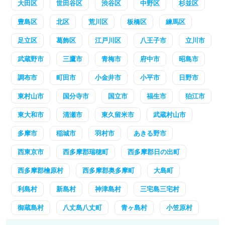
大田区
世田谷区
渋谷区
中野区
杉並区
豊島区
北区
荒川区
板橋区
練馬区
足立区
葛飾区
江戸川区
八王子市
立川市
武蔵野市
三鷹市
青梅市
府中市
昭島市
調布市
町田市
小金井市
小平市
日野市
東村山市
国分寺市
国立市
福生市
狛江市
東大和市
清瀬市
東久留米市
武蔵村山市
多摩市
稲城市
羽村市
あきる野市
西東京市
西多摩郡瑞穂町
西多摩郡日の出町
西多摩郡檜原村
西多摩郡奥多摩町
大島町
利島村
新島村
神津島村
三宅島三宅村
御蔵島村
八丈島八丈町
青ヶ島村
小笠原村