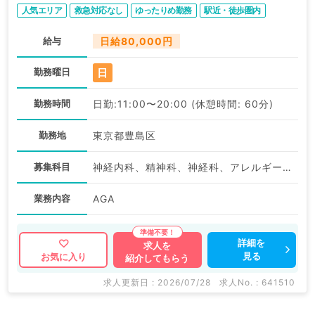
人気エリア
救急対応なし
ゆったりめ勤務
駅近・徒歩圏内
給与
日給80,000円
日
勤務曜日
勤務時間
日勤:11:00〜20:00 (休憩時間: 60分)
勤務地
東京都豊島区
募集科目
神経内科、精神科、神経科、アレルギー科、リウマチ科、小児科、整形外科、形成外科、美容外科、脳神経外科、呼吸器外科、心臓血管外科、小児外科、皮膚科、泌尿器科、産婦人科、産科、婦人科、眼科、耳鼻咽喉科、気管食道科、放射線科、リハビリテーション科、麻酔科、ペインクリニック、人工透析科、緩和ケア科、一般内科、循環器内科、呼吸器内科、消化器内科、内分泌・代謝内科、腎臓内科、老年内科、血液内科、外科系全般、一般外科、消化器外科、乳腺外科、総合診療科、美容皮膚科、健診・人間ドック、救急科・ＩＣＵ、病理科、基礎医学系、膠原病科、スポーツ整形外科、大腸・肛門外科、その他、産業医、科目不問
業務内容
AGA
詳細を
求人を
見る
お気に入り
紹介してもらう
求人更新日 : 2026/07/28
求人No. : 641510