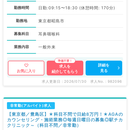
勤務時間
日勤:09:15〜18:30 (休憩時間: 170分)
勤務地
東京都昭島市
募集科目
耳鼻咽喉科
業務内容
一般外来
詳細を
求人を
見る
お気に入り
紹介してもらう
求人更新日 : 2026/07/30
求人No. : 982096
非常勤(アルバイト)求人
【東京都／豊島区】★科目不問で日給8万円！★AGAの
カウンセリング・施術業務◎毎週日曜日の募集◎駅チカ
クリニック～（科目不問／非常勤）