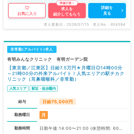
詳細を
求人を
見る
お気に入り
紹介してもらう
求人更新日 : 2026/07/15
求人No. : 654594
非常勤(アルバイト)求人
有明みんなクリニック 有明ガーデン院
【東京都／江東区】日給7.5万円★月曜日◎14時00分
～21時00分の外来アルバイト！人気エリアの駅チカク
リニック（耳鼻咽喉科／非常勤）
人気エリア
駅近・徒歩圏内
給与
日給75,000円
月
勤務曜日
勤務時間
日勤午後:14:00〜21:00 (休憩時間: 60分)