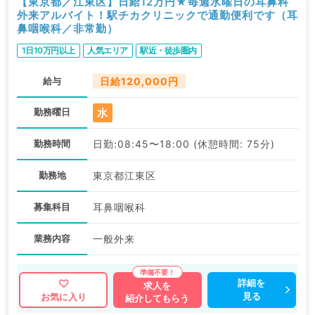
【東京都／江東区】日給12万円★毎週水曜日の耳鼻科
外来アルバイト！駅チカクリニックで通勤便利です（耳
鼻咽喉科／非常勤）
1日10万円以上
人気エリア
駅近・徒歩圏内
給与
日給120,000円
水
勤務曜日
勤務時間
日勤:08:45〜18:00 (休憩時間: 75分)
勤務地
東京都江東区
募集科目
耳鼻咽喉科
業務内容
一般外来
詳細を
求人を
見る
お気に入り
紹介してもらう