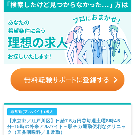
非常勤(アルバイト)求人
【東京都／江戸川区】日給7.5万円◎毎週土曜8時45
分-15時の外来アルバイト～駅チカ通勤便利なクリニッ
ク（耳鼻咽喉科／非常勤）