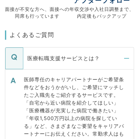
アフターフォロー
面接が不安な方へ、
面接への
年収交渉や
入社日調整まで、
同席も
行っています
内定後もバックアップ
よくあるご質問
医療転職支援サービスとは？
医師専任のキャリアパートナーがご希望条
件などをおうかがいし、ご希望にマッチし
たご入職先をご紹介するサービスです。
「自宅から近い病院を紹介してほしい」
「医療機器が充実した病院で働きたい」
「年収1,500万円以上の病院を探してい
る」など、さまざまなご要望をキャリアパ
ートナーにお伝えください。常勤求人はも