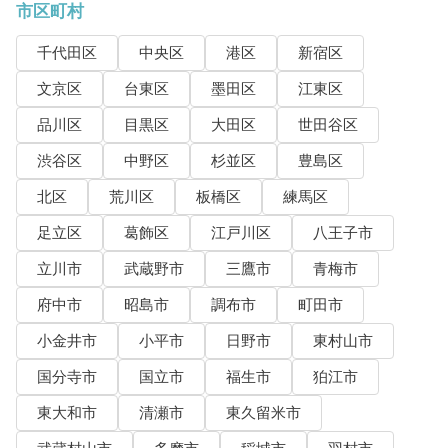
市区町村
千代田区
中央区
港区
新宿区
文京区
台東区
墨田区
江東区
品川区
目黒区
大田区
世田谷区
渋谷区
中野区
杉並区
豊島区
北区
荒川区
板橋区
練馬区
足立区
葛飾区
江戸川区
八王子市
立川市
武蔵野市
三鷹市
青梅市
府中市
昭島市
調布市
町田市
小金井市
小平市
日野市
東村山市
国分寺市
国立市
福生市
狛江市
東大和市
清瀬市
東久留米市