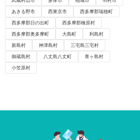
武蔵村山市
多摩市
稲城市
羽村市
あきる野市
西東京市
西多摩郡瑞穂町
西多摩郡日の出町
西多摩郡檜原村
西多摩郡奥多摩町
大島町
利島村
新島村
神津島村
三宅島三宅村
御蔵島村
八丈島八丈町
青ヶ島村
小笠原村