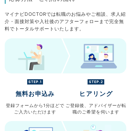
マイナビDOCTORでは転職のお悩みやご相談、求人紹
介・面接対策や入社後のアフターフォローまで完全無
料でトータルサポートいたします。
STEP.1
STEP.2
無料お申込み
ヒアリング
登録フォームから
1分ほどで
ご登録後、
アドバイザーが転
ご入力
いただけます
職の
ご希望を伺います