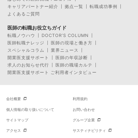
キャリアパートナー紹介
拠点一覧
転職成功事例
よくあるご質問
医師の転職お役立ちガイド
転職ノウハウ
DOCTOR’S COLUMN
医師転職ナレッジ
医師の現場と働き方
スペシャルコラム
業界ニュース
開業医支援サポート
医師の年収診断
求人のお知らせ代行
医師の職場カルテ
開業医支援サポート ご利用者インタビュー
会社概要
利用規約
個人情報の取り扱いについて
お問い合わせ
サイトマップ
グループ企業
アクセス
サスティナビリティ