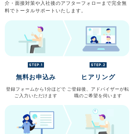
介・面接対策や入社後のアフターフォローまで完全無
料でトータルサポートいたします。
STEP.1
STEP.2
無料お申込み
ヒアリング
登録フォームから
1分ほどで
ご登録後、
アドバイザーが転
ご入力
いただけます
職の
ご希望を伺います