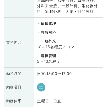
外科系全般、一般外科、消化器外
科、乳腺外科、大腸・肛門外科
病棟管理
救急対応
一般外来
業務内容
10～15名程度／コマ
病棟管理
5～10名程度
日直:13:00〜17:00
勤務時間
土
勤務曜日
土曜日 : 日直
勤務体系