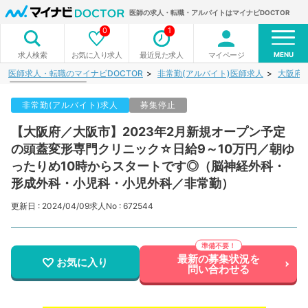
医師の求人・転職・アルバイトはマイナビDOCTOR
0
1
MENU
お気に入り求人
最近見た求人
マイページ
求人検索
医師求人・転職のマイナビDOCTOR
非常勤(アルバイト)医師求人
大阪府
非常勤(アルバイト)求人
募集停止
【大阪府／大阪市】2023年2月新規オープン予定
の頭蓋変形専門クリニック☆日給9～10万円／朝ゆ
ったりめ10時からスタートです◎（脳神経外科・
形成外科・小児科・小児外科／非常勤）
更新日 : 2024/04/09
求人No : 672544
最新の募集状況を
お気に入り
問い合わせる