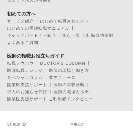
スポット求人から探す
初めての方へ
サービス紹介
はじめて転職される方へ
はじめての医師転職マニュアル
キャリアパートナー紹介
拠点一覧
転職成功事例
よくあるご質問
医師の転職お役立ちガイド
転職ノウハウ
DOCTOR’S COLUMN
医師転職ナレッジ
医師の現場と働き方
スペシャルコラム
業界ニュース
開業医支援サポート
医師の年収診断
求人のお知らせ代行
医師の職場カルテ
開業医支援サポート ご利用者インタビュー
会社概要
利用規約