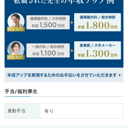
手当/福利厚生
有り
通勤手当