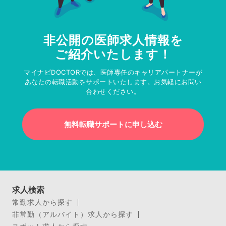
非公開の医師求人情報を
ご紹介いたします！
マイナビDOCTORでは、医師専任のキャリアパートナーが
あなたの転職活動をサポートいたします。お気軽にお問い
合わせください。
無料転職サポートに申し込む
求人検索
常勤求人から探す
非常勤（アルバイト）求人から探す