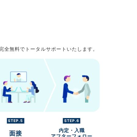
で完全無料でトータルサポートいたします。
STEP.5
STEP.6
内定・入職
面接
アフターフォロー