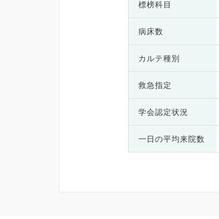
標榜科目
病床数
カルテ種別
救急指定
学会認定状況
一日の
平均来院数