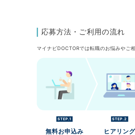
応募方法・ご利用の流れ
マイナビDOCTORでは転職のお悩みや
STEP.1
STEP.2
無料お申込み
ヒアリン