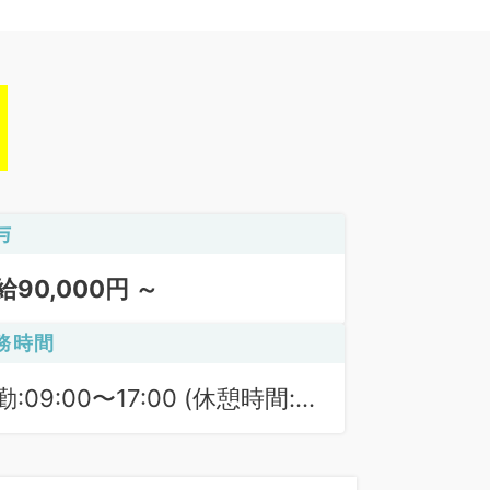
与
給90,000円 ～
務時間
勤:09:00〜17:00 (休憩時間:
0分)