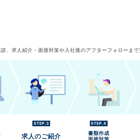
ご相談、求人紹介・面接対策や入社後のアフターフォローま
STEP.3
STEP.4
書類作成
グ
求人のご紹介
面接対策