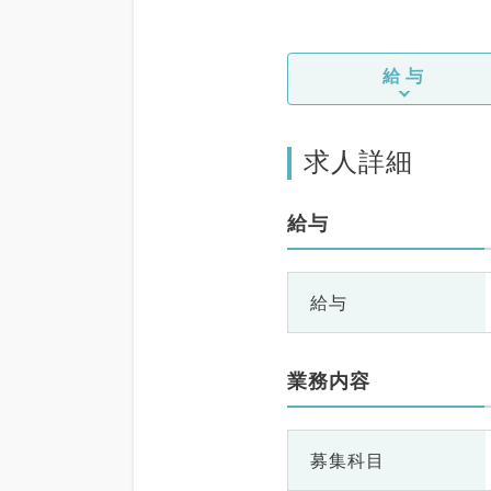
給与
求人詳細
給与
給与
業務内容
募集科目