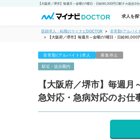
求人を探
医師求人・転職のマイナビDOCTOR
非常勤(アルバイ
【大阪府／堺市】毎週月～金曜の1曜日・日給90,0
非常勤(アルバイト)求人
募集停止
駅近・徒歩圏内
【大阪府／堺市】毎週月～
急対応・急病対応のお仕