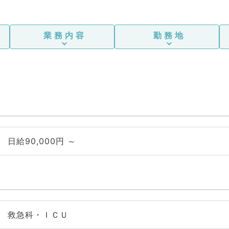
業務内容
勤務地
日給90,000円 ～
救急科・ＩＣＵ