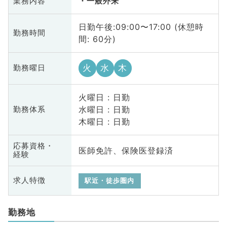
業務内容
一般外来
日勤午後:09:00〜17:00 (休憩時
勤務時間
間: 60分)
火
水
木
勤務曜日
火曜日 : 日勤
水曜日 : 日勤
勤務体系
木曜日 : 日勤
応募資格・
医師免許、保険医登録済
経験
求人特徴
駅近・徒歩圏内
勤務地