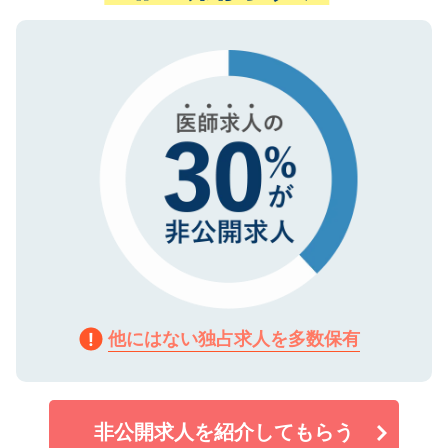
ない方には、長期的なサポートが可能です
ご登録いただいた個人情報は、SSL（デー
ので、まずはご登録ください。
タ暗号化）によって保護されていますの
で、機密保持に関してもご安心ください。
他にはない独占求人を多数保有
非公開求人を紹介してもらう