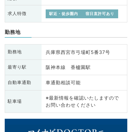
求人特徴
駅近・徒歩圏内
宿日直許可あり
勤務地
兵庫県西宮市弓場町5番37号
勤務地
阪神本線 香櫨園駅
最寄り駅
車通勤相談可能
自動車通勤
※最新情報を確認いたしますので
駐車場
お問い合わせください