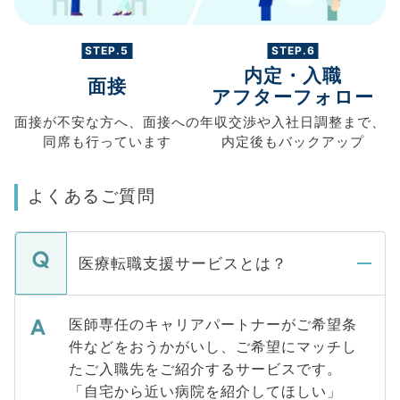
STEP.5
STEP.6
内定・入職
面接
アフターフォロー
面接が不安な方へ、
面接への
年収交渉や
入社日調整まで、
同席も
行っています
内定後もバックアップ
よくあるご質問
医療転職支援サービスとは？
医師専任のキャリアパートナーがご希望条
件などをおうかがいし、ご希望にマッチし
たご入職先をご紹介するサービスです。
「自宅から近い病院を紹介してほしい」