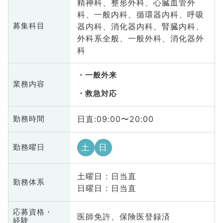
精神科、整形外科、心臓血管外
科、一般内科、循環器内科、呼吸
器内科、消化器内科、腎臓内科、
募集科目
外科系全般、一般外科、消化器外
科
一般外来
業務内容
救急対応
日直:09:00〜20:00
勤務時間
土
日
勤務曜日
土曜日 : 日当直
勤務体系
日曜日 : 日当直
応募資格・
医師免許、保険医登録済
経験