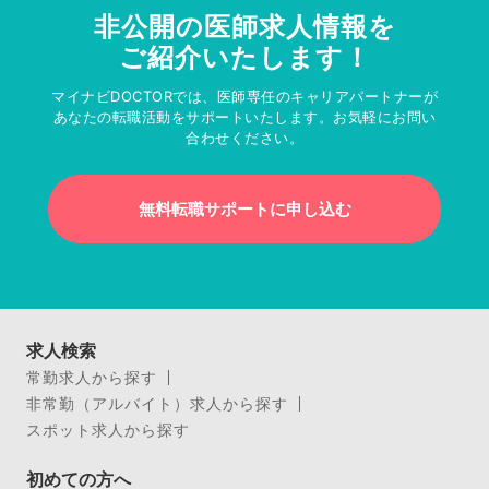
非公開の医師求人情報を
ご紹介いたします！
マイナビDOCTORでは、医師専任のキャリアパートナーが
あなたの転職活動をサポートいたします。お気軽にお問い
合わせください。
無料転職サポートに申し込む
求人検索
常勤求人から探す
非常勤（アルバイト）求人から探す
スポット求人から探す
初めての方へ