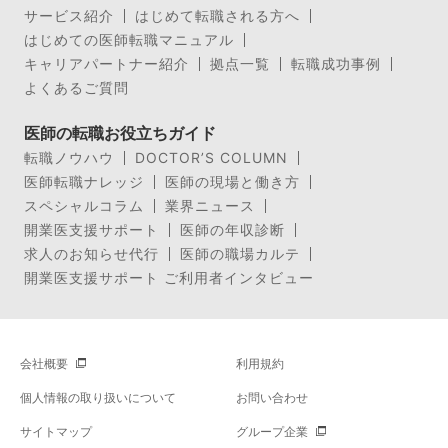
サービス紹介
はじめて転職される方へ
はじめての医師転職マニュアル
キャリアパートナー紹介
拠点一覧
転職成功事例
よくあるご質問
医師の転職お役立ちガイド
転職ノウハウ
DOCTOR’S COLUMN
医師転職ナレッジ
医師の現場と働き方
スペシャルコラム
業界ニュース
開業医支援サポート
医師の年収診断
求人のお知らせ代行
医師の職場カルテ
開業医支援サポート ご利用者インタビュー
会社概要
利用規約
個人情報の取り扱いについて
お問い合わせ
サイトマップ
グループ企業