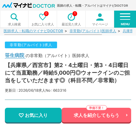
医師の求人・転職・アルバイトはマイナビDOCTOR
0
1
MENU
お気に入り求人
最近見た求人
マイページ
求人検索
医師求人・転職のマイナビDOCTOR
非常勤(アルバイト)医師求人
兵庫県
非常勤(アルバイト)求人
笹生病院
の非常勤（アルバイト）医師求人
【兵庫県／西宮市】第2・4土曜日・第3・4日曜日
にて当直勤務／時給5,000円◎ウォークインのご担
当をしていただきます◎（科目不問／非常勤）
更新日 : 2026/06/18
求人No : 663316
お気に入り
求人を紹介してもらう