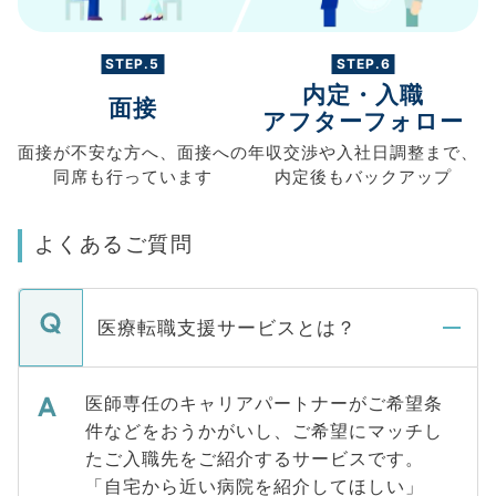
STEP.5
STEP.6
内定・入職
面接
アフターフォロー
面接が不安な方へ、
面接への
年収交渉や
入社日調整まで、
同席も
行っています
内定後もバックアップ
よくあるご質問
医療転職支援サービスとは？
医師専任のキャリアパートナーがご希望条
件などをおうかがいし、ご希望にマッチし
たご入職先をご紹介するサービスです。
「自宅から近い病院を紹介してほしい」