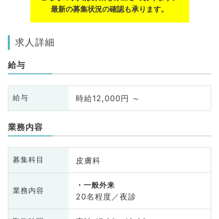
最新の募集状況の確認も承ります。
求人詳細
給与
時給12,000円 ～
給与
業務内容
皮膚科
募集科目
一般外来
業務内容
20名程度／夜診