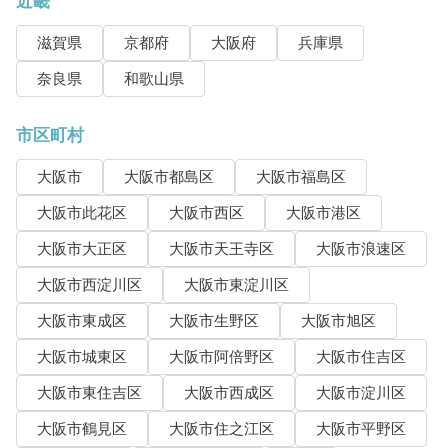
近畿
滋賀県
京都府
大阪府
兵庫県
奈良県
和歌山県
市区町村
大阪市
大阪市都島区
大阪市福島区
大阪市此花区
大阪市西区
大阪市港区
大阪市大正区
大阪市天王寺区
大阪市浪速区
大阪市西淀川区
大阪市東淀川区
大阪市東成区
大阪市生野区
大阪市旭区
大阪市城東区
大阪市阿倍野区
大阪市住吉区
大阪市東住吉区
大阪市西成区
大阪市淀川区
大阪市鶴見区
大阪市住之江区
大阪市平野区