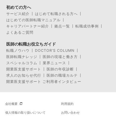
初めての方へ
サービス紹介
はじめて転職される方へ
はじめての医師転職マニュアル
キャリアパートナー紹介
拠点一覧
転職成功事例
よくあるご質問
医師の転職お役立ちガイド
転職ノウハウ
DOCTOR’S COLUMN
医師転職ナレッジ
医師の現場と働き方
スペシャルコラム
業界ニュース
開業医支援サポート
医師の年収診断
求人のお知らせ代行
医師の職場カルテ
開業医支援サポート ご利用者インタビュー
会社概要
利用規約
個人情報の取り扱いについて
お問い合わせ