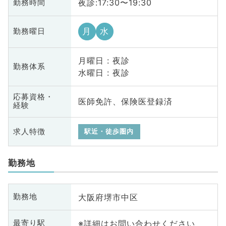
夜診:17:30〜19:30
勤務時間
月
水
勤務曜日
月曜日 : 夜診
勤務体系
水曜日 : 夜診
応募資格・
医師免許、保険医登録済
経験
求人特徴
駅近・徒歩圏内
勤務地
大阪府堺市中区
勤務地
※詳細はお問い合わせください
最寄り駅