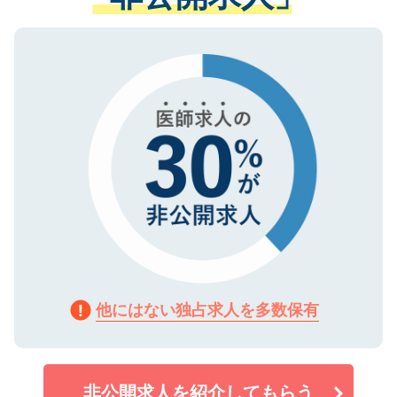
ない方には、長期的なサポートが可能です
ご登録いただいた個人情報は、SSL（デー
ので、まずはご登録ください。
タ暗号化）によって保護されていますの
で、機密保持に関してもご安心ください。
他にはない独占求人を多数保有
非公開求人を紹介してもらう