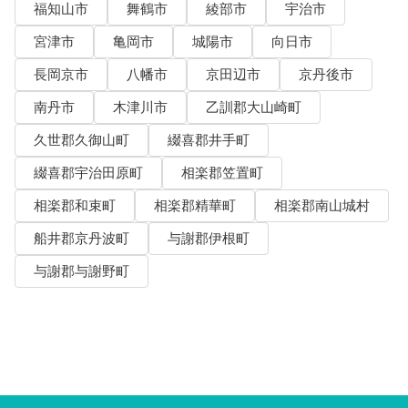
福知山市
舞鶴市
綾部市
宇治市
宮津市
亀岡市
城陽市
向日市
長岡京市
八幡市
京田辺市
京丹後市
南丹市
木津川市
乙訓郡大山崎町
久世郡久御山町
綴喜郡井手町
綴喜郡宇治田原町
相楽郡笠置町
相楽郡和束町
相楽郡精華町
相楽郡南山城村
船井郡京丹波町
与謝郡伊根町
与謝郡与謝野町