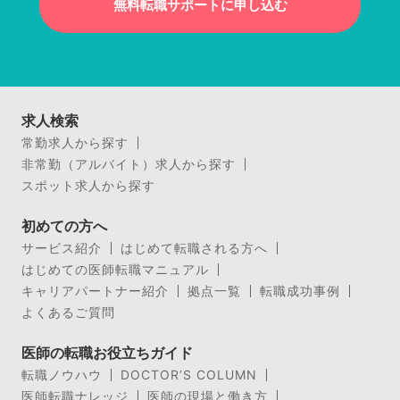
無料転職サポートに申し込む
求人検索
常勤求人から探す
非常勤（アルバイト）求人から探す
スポット求人から探す
初めての方へ
サービス紹介
はじめて転職される方へ
はじめての医師転職マニュアル
キャリアパートナー紹介
拠点一覧
転職成功事例
よくあるご質問
医師の転職お役立ちガイド
転職ノウハウ
DOCTOR’S COLUMN
医師転職ナレッジ
医師の現場と働き方