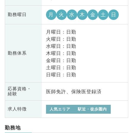
月
火
水
木
金
土
日
勤務曜日
月曜日 : 日勤
火曜日 : 日勤
水曜日 : 日勤
木曜日 : 日勤
勤務体系
金曜日 : 日勤
土曜日 : 日勤
日曜日 : 日勤
応募資格・
医師免許、保険医登録済
経験
求人特徴
人気エリア
駅近・徒歩圏内
勤務地