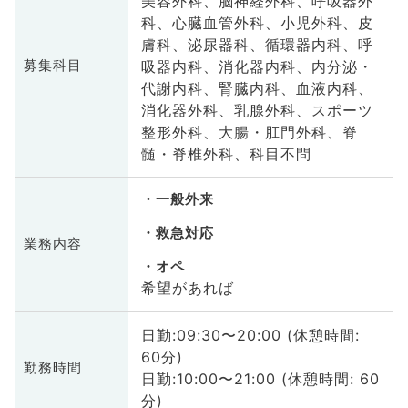
美容外科、脳神経外科、呼吸器外
科、心臓血管外科、小児外科、皮
膚科、泌尿器科、循環器内科、呼
吸器内科、消化器内科、内分泌・
募集科目
代謝内科、腎臓内科、血液内科、
消化器外科、乳腺外科、スポーツ
整形外科、大腸・肛門外科、脊
髄・脊椎外科、科目不問
一般外来
救急対応
業務内容
オペ
希望があれば
日勤:09:30〜20:00 (休憩時間:
60分)
勤務時間
日勤:10:00〜21:00 (休憩時間: 60
分)