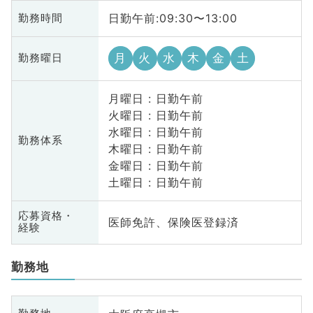
日勤午前:09:30〜13:00
勤務時間
月
火
水
木
金
土
勤務曜日
月曜日 : 日勤午前
火曜日 : 日勤午前
水曜日 : 日勤午前
勤務体系
木曜日 : 日勤午前
金曜日 : 日勤午前
土曜日 : 日勤午前
応募資格・
医師免許、保険医登録済
経験
勤務地