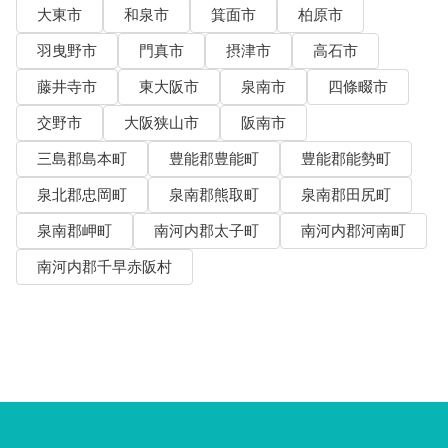
大東市
和泉市
箕面市
柏原市
羽曳野市
門真市
摂津市
高石市
藤井寺市
東大阪市
泉南市
四條畷市
交野市
大阪狭山市
阪南市
三島郡島本町
豊能郡豊能町
豊能郡能勢町
泉北郡忠岡町
泉南郡熊取町
泉南郡田尻町
泉南郡岬町
南河内郡太子町
南河内郡河南町
南河内郡千早赤阪村