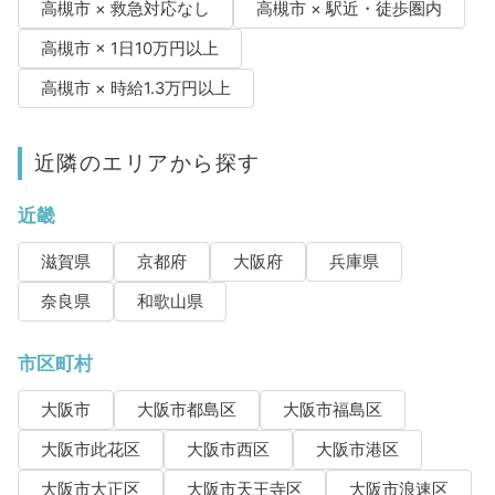
高槻市 × 救急対応なし
高槻市 × 駅近・徒歩圏内
高槻市 × 1日10万円以上
高槻市 × 時給1.3万円以上
近隣のエリアから探す
近畿
滋賀県
京都府
大阪府
兵庫県
奈良県
和歌山県
市区町村
大阪市
大阪市都島区
大阪市福島区
大阪市此花区
大阪市西区
大阪市港区
大阪市大正区
大阪市天王寺区
大阪市浪速区