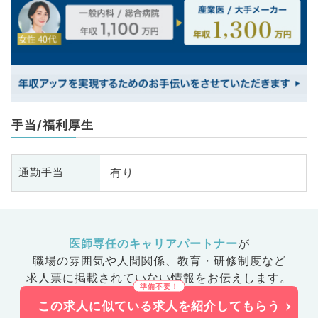
手当/福利厚生
有り
通勤手当
医師専任のキャリアパートナー
が
職場の雰囲気や人間関係、
教育・研修制度など
求人票に掲載されていない情報をお伝えします。
この求人に似ている求人を紹介してもらう