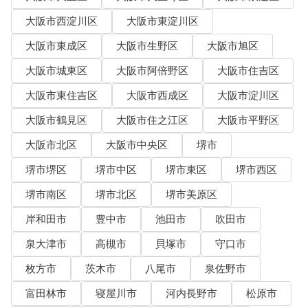
大阪市西淀川区
大阪市東淀川区
大阪市東成区
大阪市生野区
大阪市旭区
大阪市城東区
大阪市阿倍野区
大阪市住吉区
大阪市東住吉区
大阪市西成区
大阪市淀川区
大阪市鶴見区
大阪市住之江区
大阪市平野区
大阪市北区
大阪市中央区
堺市
堺市堺区
堺市中区
堺市東区
堺市西区
堺市南区
堺市北区
堺市美原区
岸和田市
豊中市
池田市
吹田市
泉大津市
高槻市
貝塚市
守口市
枚方市
茨木市
八尾市
泉佐野市
富田林市
寝屋川市
河内長野市
松原市