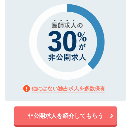
タ暗号化）によって保護されていますの
で、機密保持に関してもご安心ください。
他にはない独占求人を多数保有
非公開求人を紹介してもらう