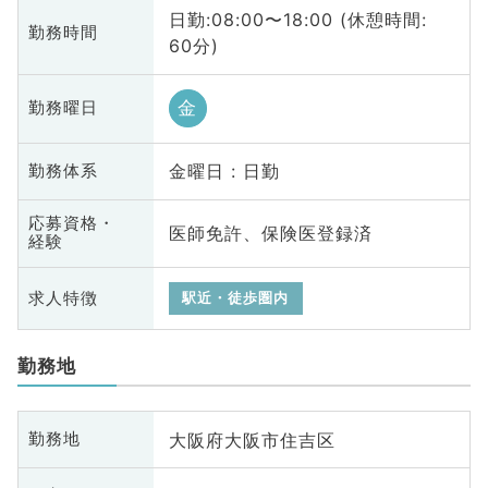
日勤:08:00〜18:00 (休憩時間:
勤務時間
60分)
金
勤務曜日
金曜日 : 日勤
勤務体系
応募資格・
医師免許、保険医登録済
経験
求人特徴
駅近・徒歩圏内
勤務地
大阪府大阪市住吉区
勤務地