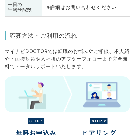
一日の
※詳細はお問い合わせください
平均来院数
応募方法・ご利用の流れ
マイナビDOCTORでは転職のお悩みやご相談、求人紹
介・面接対策や入社後のアフターフォローまで完全無
料でトータルサポートいたします。
STEP.1
STEP.2
無料お申込み
ヒアリング