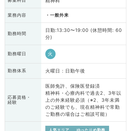
精神科
募集科目
業務内容
一般外来
日勤:13:30〜19:00 (休憩時間: 60
勤務時間
分)
火
勤務曜日
火曜日 : 日勤午後
勤務体系
医師免許、保険医登録済
精神科・心療内科で過去2、3年以
応募資格・
上の外来経験必須（※2、3年未満
経験
のご経験でも、現在精神科で常勤
ご勤務の場合はご相談可能）
人気エリア
ゆったりめ勤務