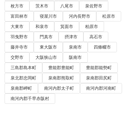
枚方市
茨木市
八尾市
泉佐野市
富田林市
寝屋川市
河内長野市
松原市
大東市
和泉市
箕面市
柏原市
羽曳野市
門真市
摂津市
高石市
藤井寺市
東大阪市
泉南市
四條畷市
交野市
大阪狭山市
阪南市
三島郡島本町
豊能郡豊能町
豊能郡能勢町
泉北郡忠岡町
泉南郡熊取町
泉南郡田尻町
泉南郡岬町
南河内郡太子町
南河内郡河南町
南河内郡千早赤阪村