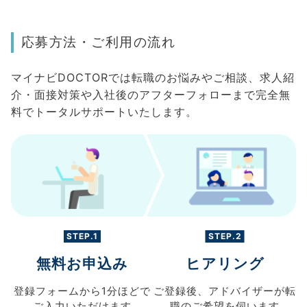
応募方法・ご利用の流れ
マイナビDOCTORでは転職のお悩みやご相談、求人紹
介・面接対策や入社後のアフターフォローまで完全無
料でトータルサポートいたします。
STEP.1
STEP.2
無料お申込み
ヒアリング
登録フォームから
1分ほどで
ご登録後、
アドバイザーが転
ご入力
いただけます
職の
ご希望を伺います