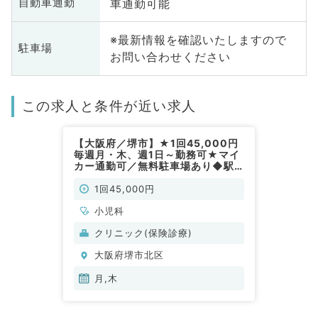
車通勤可能
自動車通勤
※最新情報を確認いたしますので
駐車場
お問い合わせください
この求人と条件が近い求人
【大阪府／堺市】★1回45,000円
毎週月・木、週1日～勤務可★マイ
カー通勤可／無料駐車場あり◆駅
近クリニックで小児科外来のお仕事
（小児科／非常勤）
1回45,000円
小児科
クリニック(保険診療)
大阪府堺市北区
月,木