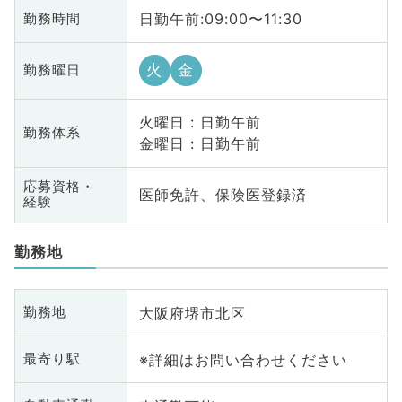
日勤午前:09:00〜11:30
勤務時間
火
金
勤務曜日
火曜日 : 日勤午前
勤務体系
金曜日 : 日勤午前
応募資格・
医師免許、保険医登録済
経験
勤務地
大阪府堺市北区
勤務地
※詳細はお問い合わせください
最寄り駅