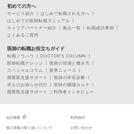
初めての方へ
サービス紹介
はじめて転職される方へ
はじめての医師転職マニュアル
キャリアパートナー紹介
拠点一覧
転職成功事例
よくあるご質問
医師の転職お役立ちガイド
転職ノウハウ
DOCTOR’S COLUMN
医師転職ナレッジ
医師の現場と働き方
スペシャルコラム
業界ニュース
開業医支援サポート
医師の年収診断
求人のお知らせ代行
医師の職場カルテ
開業医支援サポート ご利用者インタビュー
会社概要
利用規約
個人情報の取り扱いについて
お問い合わせ