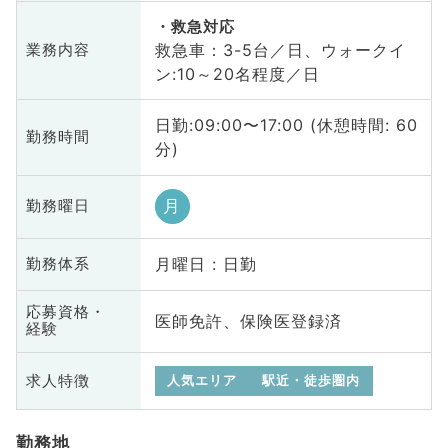
救急対応
救急車：3-5台／日、ウォークイ
業務内容
ン:10～20名程度／日
日勤:09:00〜17:00 (休憩時間: 60
勤務時間
分)
月
勤務曜日
月曜日 : 日勤
勤務体系
応募資格・
医師免許、保険医登録済
経験
求人特徴
人気エリア
駅近・徒歩圏内
勤務地