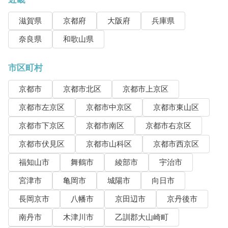
滋賀県
京都府
大阪府
兵庫県
奈良県
和歌山県
市区町村
京都市
京都市北区
京都市上京区
京都市左京区
京都市中京区
京都市東山区
京都市下京区
京都市南区
京都市右京区
京都市伏見区
京都市山科区
京都市西京区
福知山市
舞鶴市
綾部市
宇治市
宮津市
亀岡市
城陽市
向日市
長岡京市
八幡市
京田辺市
京丹後市
南丹市
木津川市
乙訓郡大山崎町