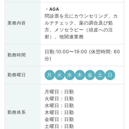
AGA
問診票を元にカウンセリング、カ
ルテチェック、薬の調合及び処
業務内容
方、メソセラピー（頭皮への注
射）、他関連業務
日勤:10:00〜19:00 (休憩時間: 60
勤務時間
分)
月
火
水
木
金
土
日
勤務曜日
月曜日 : 日勤
火曜日 : 日勤
水曜日 : 日勤
木曜日 : 日勤
勤務体系
金曜日 : 日勤
土曜日 : 日勤