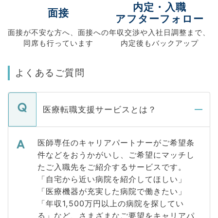
内定・入職
面接
アフターフォロー
面接が不安な方へ、
面接への
年収交渉や
入社日調整まで、
同席も
行っています
内定後もバックアップ
よくあるご質問
医療転職支援サービスとは？
医師専任のキャリアパートナーがご希望条
件などをおうかがいし、ご希望にマッチし
たご入職先をご紹介するサービスです。
「自宅から近い病院を紹介してほしい」
「医療機器が充実した病院で働きたい」
「年収1,500万円以上の病院を探してい
る」など、さまざまなご要望をキャリアパ