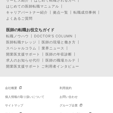
サービス紹介
はじめて転職される方へ
はじめての医師転職マニュアル
キャリアパートナー紹介
拠点一覧
転職成功事例
よくあるご質問
医師の転職お役立ちガイド
転職ノウハウ
DOCTOR’S COLUMN
医師転職ナレッジ
医師の現場と働き方
スペシャルコラム
業界ニュース
開業医支援サポート
医師の年収診断
求人のお知らせ代行
医師の職場カルテ
開業医支援サポート ご利用者インタビュー
会社概要
利用規約
個人情報の取り扱いについて
お問い合わせ
サイトマップ
グループ企業