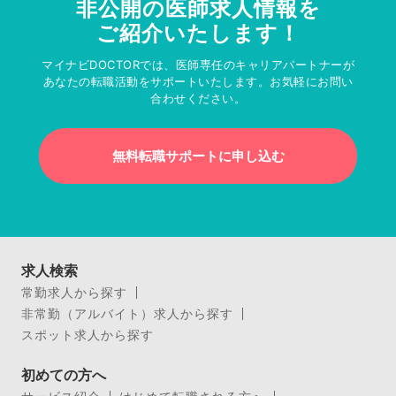
非公開の医師求人情報を
ご紹介いたします！
マイナビDOCTORでは、医師専任のキャリアパートナーが
あなたの転職活動をサポートいたします。お気軽にお問い
合わせください。
無料転職サポートに申し込む
求人検索
常勤求人から探す
非常勤（アルバイト）求人から探す
スポット求人から探す
初めての方へ