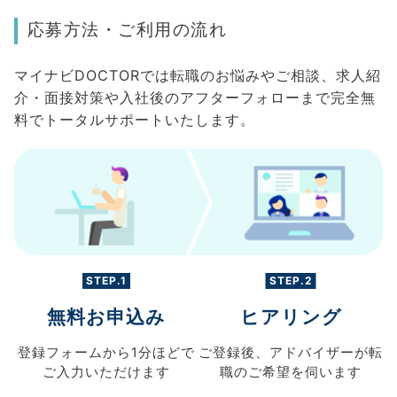
応募方法・ご利用の流れ
マイナビDOCTORでは転職のお悩みやご相談、求人紹
介・面接対策や入社後のアフターフォローまで完全無
料でトータルサポートいたします。
STEP.1
STEP.2
無料お申込み
ヒアリング
登録フォームから
1分ほどで
ご登録後、
アドバイザーが転
ご入力
いただけます
職の
ご希望を伺います