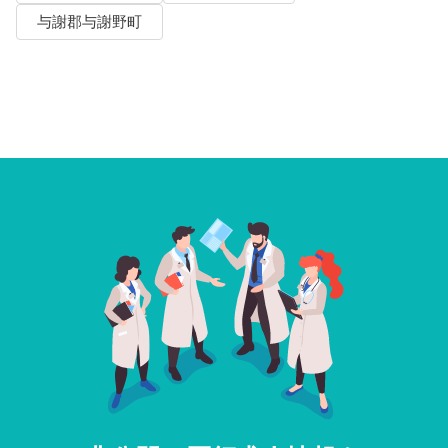
与謝郡与謝野町