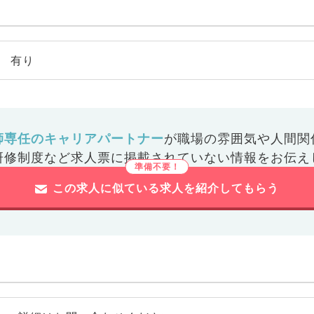
有り
師専任のキャリアパートナー
が
職場の雰囲気や人間関
研修制度など
求人票に掲載されていない情報をお伝え
この求人に似ている求人を紹介してもらう