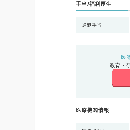
手当/福利厚生
通勤手当
医
教育・
医療機関情報