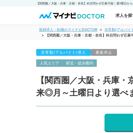
求人を探
医師求人・転職のマイナビDOCTOR
非常勤(アルバイ
【関西圏／大阪・兵庫・京都・奈良】科目問わず応募可
非常勤(アルバイト)求人
募集停止
人気エリア
駅近・徒歩圏内
【関西圏／大阪・兵庫・
来◎月～土曜日より選べ