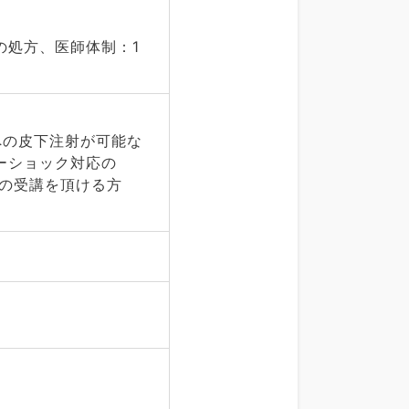
の処方、医師体制：1
への皮下注射が可能な
ーショック対応の
）の受講を頂ける方