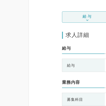
給与
求人詳細
給与
給与
業務内容
募集科目