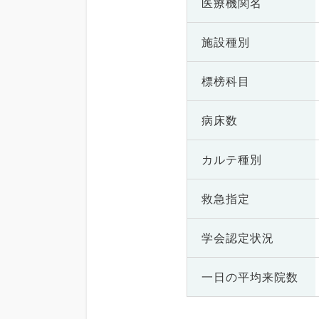
医療機関名
施設種別
標榜科目
病床数
カルテ種別
救急指定
学会認定状況
一日の
平均来院数