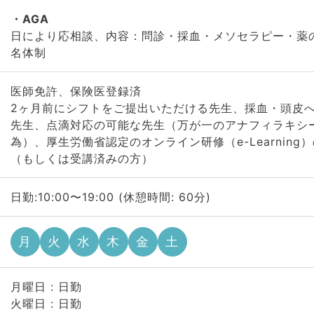
AGA
日により応相談、内容：問診・採血・メソセラピー・薬
名体制
医師免許、保険医登録済
2ヶ月前にシフトをご提出いただける先生、採血・頭皮
先生、点滴対応の可能な先生（万が一のアナフィラキシ
為）、厚生労働省認定のオンライン研修（e-Learning
（もしくは受講済みの方）
日勤:10:00〜19:00 (休憩時間: 60分)
月
火
水
木
金
土
月曜日 : 日勤
火曜日 : 日勤