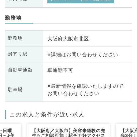
勤務地
大阪府大阪市北区
勤務地
※詳細はお問い合わせください
最寄り駅
車通勤不可
自動車通勤
※最新情報を確認いたしますので
駐車場
お問い合わせください
この求人と条件が近い求人
～日曜
【大阪府／大阪市】美容未経験の先
【大阪
円～♪美
生もご相談可能！駅チカ好アクセス
歩3分