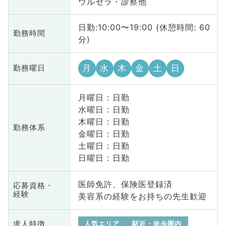
ウルセラ・診察他
日勤:10:00〜19:00 (休憩時間: 60
勤務時間
分)
月
水
木
金
土
日
勤務曜日
月曜日 : 日勤
水曜日 : 日勤
木曜日 : 日勤
勤務体系
金曜日 : 日勤
土曜日 : 日勤
日曜日 : 日勤
医師免許、保険医登録済
応募資格・
経験
美容系の経験をお持ちの先生歓迎
求人特徴
人気エリア
駅近・徒歩圏内