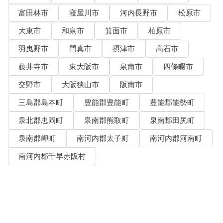
富田林市
寝屋川市
河内長野市
松原市
大東市
和泉市
箕面市
柏原市
羽曳野市
門真市
摂津市
高石市
藤井寺市
東大阪市
泉南市
四條畷市
交野市
大阪狭山市
阪南市
三島郡島本町
豊能郡豊能町
豊能郡能勢町
泉北郡忠岡町
泉南郡熊取町
泉南郡田尻町
泉南郡岬町
南河内郡太子町
南河内郡河南町
南河内郡千早赤阪村