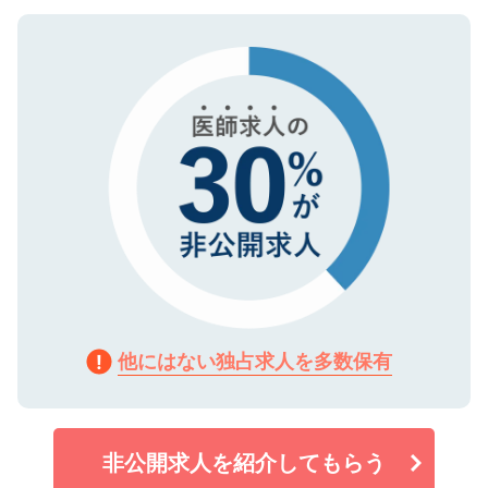
ご登録いただいた個人情報は、SSL（デー
ので、まずはご登録ください。
タ暗号化）によって保護されていますの
で、機密保持に関してもご安心ください。
他にはない独占求人を多数保有
非公開求人を紹介してもらう