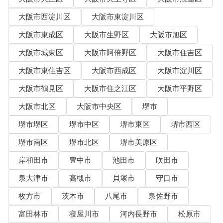
大阪市西淀川区
大阪市東淀川区
大阪市東成区
大阪市生野区
大阪市旭区
大阪市城東区
大阪市阿倍野区
大阪市住吉区
大阪市東住吉区
大阪市西成区
大阪市淀川区
大阪市鶴見区
大阪市住之江区
大阪市平野区
大阪市北区
大阪市中央区
堺市
堺市堺区
堺市中区
堺市東区
堺市西区
堺市南区
堺市北区
堺市美原区
岸和田市
豊中市
池田市
吹田市
泉大津市
高槻市
貝塚市
守口市
枚方市
茨木市
八尾市
泉佐野市
富田林市
寝屋川市
河内長野市
松原市