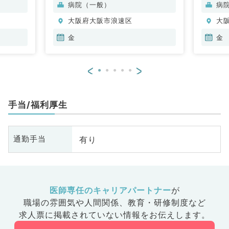
病院（一般）
病
大阪府大阪市浪速区
大
金
金
<
>
手当/福利厚生
有り
通勤手当
医師専任のキャリアパートナー
が
職場の雰囲気や人間関係、
教育・研修制度など
求人票に掲載されていない情報をお伝えします。