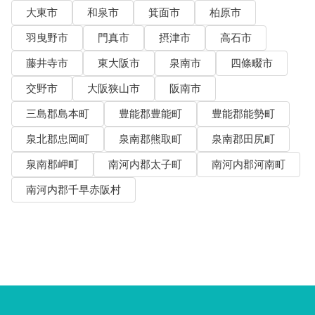
大東市
和泉市
箕面市
柏原市
羽曳野市
門真市
摂津市
高石市
藤井寺市
東大阪市
泉南市
四條畷市
交野市
大阪狭山市
阪南市
三島郡島本町
豊能郡豊能町
豊能郡能勢町
泉北郡忠岡町
泉南郡熊取町
泉南郡田尻町
泉南郡岬町
南河内郡太子町
南河内郡河南町
南河内郡千早赤阪村