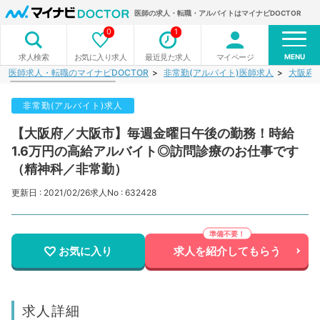
医師の求人・転職・アルバイトはマイナビDOCTOR
0
1
MENU
お気に入り求人
最近見た求人
マイページ
求人検索
医師求人・転職のマイナビDOCTOR
非常勤(アルバイト)医師求人
大阪府
非常勤(アルバイト)求人
【大阪府／大阪市】毎週金曜日午後の勤務！時給
1.6万円の高給アルバイト◎訪問診療のお仕事です
（精神科／非常勤）
更新日 : 2021/02/26
求人No : 632428
お気に入り
求人を紹介してもらう
求人詳細